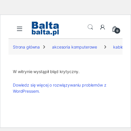
Skip to navigation
Skip to content
Open
0
Strona główna
akcesoria komputerowe
kable
W witrynie wystąpił błąd krytyczny.
Dowiedz się więcej o rozwiązywaniu problemów z
WordPressem.