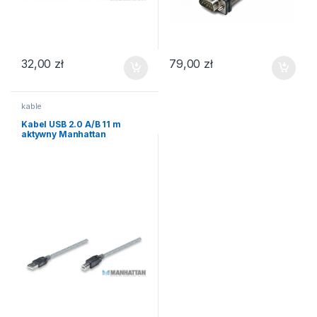
32,00
zł
79,00
zł
kable
Kabel USB 2.0 A/B 11 m
aktywny Manhattan