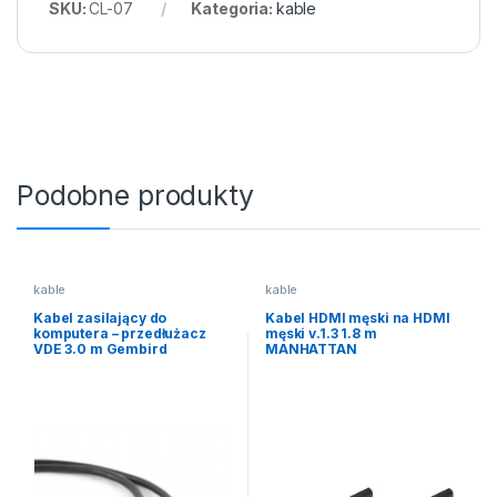
SKU:
CL-07
Kategoria:
kable
Podobne produkty
kable
kable
Kabel zasilający do
Kabel HDMI męski na HDMI
komputera – przedłużacz
męski v.1.3 1.8 m
VDE 3.0 m Gembird
MANHATTAN