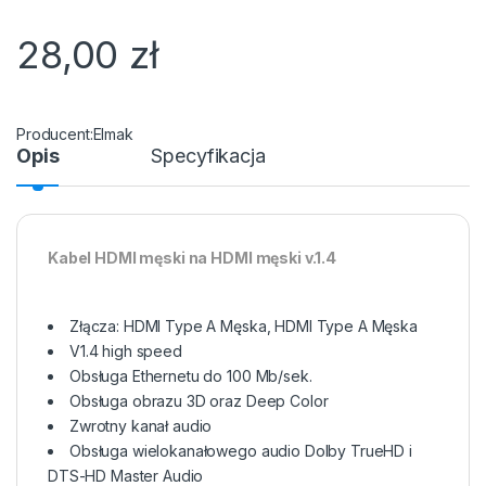
28,00
zł
Elmak
Opis
Specyfikacja
Kabel HDMI męski na HDMI męski v.1.4
Złącza: HDMI Type A Męska, HDMI Type A Męska
V1.4 high speed
Obsługa Ethernetu do 100 Mb/sek.
Obsługa obrazu 3D oraz Deep Color
Zwrotny kanał audio
Obsługa wielokanałowego audio Dolby TrueHD i
DTS-HD Master Audio