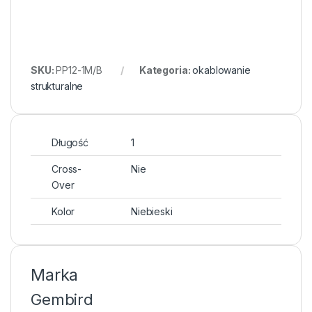
SKU:
PP12-1M/B
Kategoria:
okablowanie
strukturalne
Długość
1
Cross-
Nie
Over
Kolor
Niebieski
Marka
Gembird