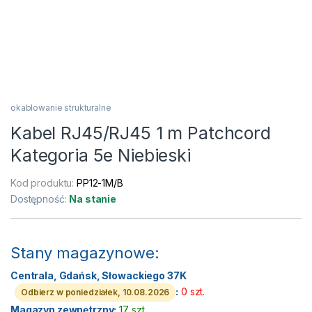
okablowanie strukturalne
Kabel RJ45/RJ45 1 m Patchcord
Kategoria 5e Niebieski
Kod produktu:
PP12-1M/B
Dostępność:
Na stanie
Stany magazynowe:
Centrala, Gdańsk, Słowackiego 37K
:
0 szt.
Odbierz w poniedziałek, 10.08.2026
Magazyn zewnętrzny:
17 szt.