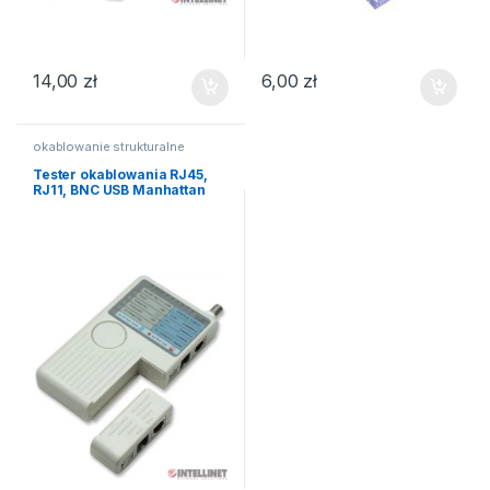
14,00
zł
6,00
zł
okablowanie strukturalne
Tester okablowania RJ45,
RJ11, BNC USB Manhattan