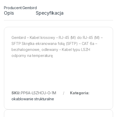
Gembird
Opis
Specyfikacja
Gembird – Kabel krosowy – RJ-45 (M) do RJ-45 (M) –
SFTP Skrętka ekranowana folią (SFTP) – CAT 6a –
bezhalogenowe, odlewany – Kabel typu LSZH
odporny na temperaturę
SKU:
PP6A-LSZHCU-O-1M
Kategoria:
okablowanie strukturalne