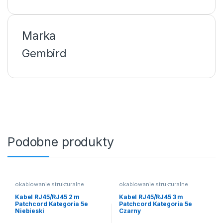
Marka
Gembird
Podobne produkty
okablowanie strukturalne
okablowanie strukturalne
Kabel RJ45/RJ45 2 m
Kabel RJ45/RJ45 3 m
Patchcord Kategoria 5e
Patchcord Kategoria 5e
Niebieski
Czarny