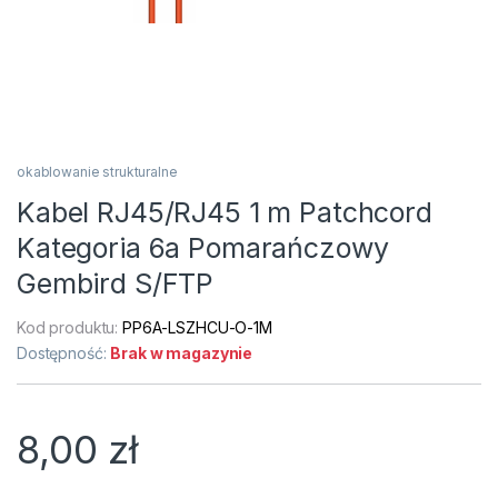
okablowanie strukturalne
Kabel RJ45/RJ45 1 m Patchcord
Kategoria 6a Pomarańczowy
Gembird S/FTP
Kod produktu:
PP6A-LSZHCU-O-1M
Dostępność:
Brak w magazynie
8,00
zł