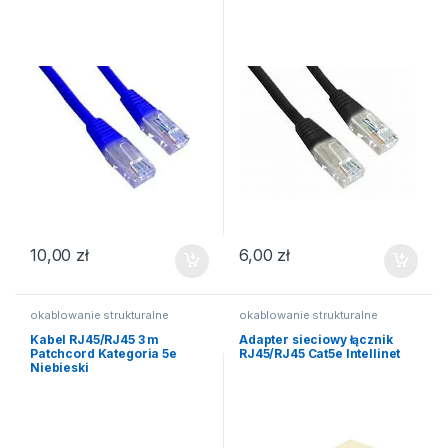
10,00
zł
6,00
zł
okablowanie strukturalne
okablowanie strukturalne
Kabel RJ45/RJ45 3 m
Adapter sieciowy łącznik
Patchcord Kategoria 5e
RJ45/RJ45 Cat5e Intellinet
Niebieski