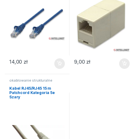
14,00
zł
9,00
zł
okablowanie strukturalne
Kabel RJ45/RJ45 15 m
Patchcord Kategoria 5e
Szary