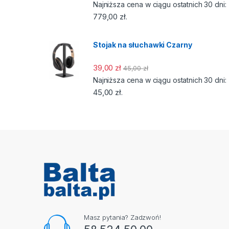
Najniższa cena w ciągu ostatnich 30 dni:
779,00
zł
.
Stojak na słuchawki Czarny
39,00
zł
45,00
zł
Najniższa cena w ciągu ostatnich 30 dni:
45,00
zł
.
Masz pytania? Zadzwoń!