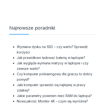
Najnowsze poradniki
Wymiana dysku na SSD – czy warto? Sprawdź
korzyści
Jak prawidłowo ładować baterię w laptopie?
Jak wygląda wymiana matrycy w laptopie i czy
zawsze warto?
Czy komputer poleasingowy dla graczy to dobry
pomysł?
Jaki komputer sprawdzi się najlepiej w pracy
zdalnej?
Jakie parametry powinien mieć RAM do laptopa?
Nowa jakość. Monitor 4K – czym się wyróżnia?