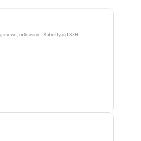
logenowe, odlewany – Kabel typu LSZH