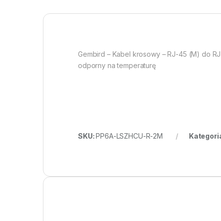
Gembird – Kabel krosowy – RJ-45 (M) do RJ
odporny na temperaturę
SKU:
PP6A-LSZHCU-R-2M
Kategori