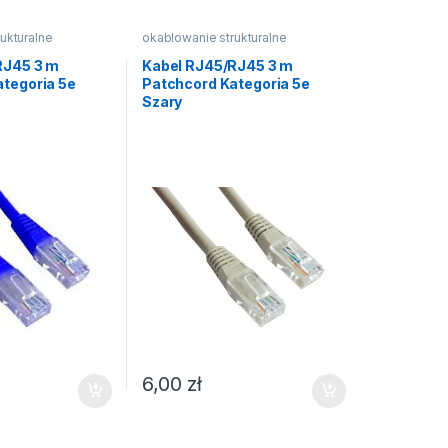
ukturalne
okablowanie strukturalne
RJ45 3 m
Kabel RJ45/RJ45 3 m
tegoria 5e
Patchcord Kategoria 5e
Szary
6,00
zł