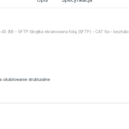
-45 (M) – SFTP Skrętka ekranowana folią (SFTP) – CAT 6a – bezha
a:
okablowanie strukturalne