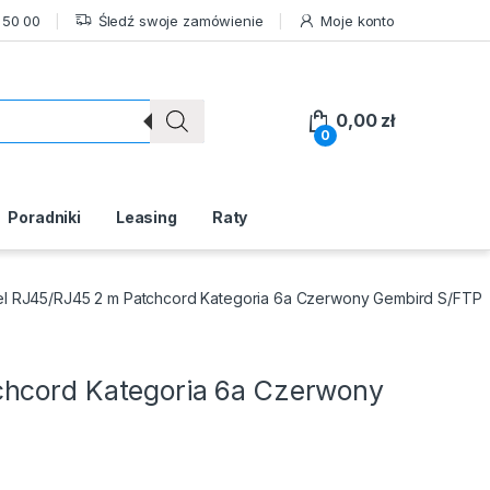
 50 00
Śledź swoje zamówienie
Moje konto
0,00
zł
0
Poradniki
Leasing
Raty
l RJ45/RJ45 2 m Patchcord Kategoria 6a Czerwony Gembird S/FTP
chcord Kategoria 6a Czerwony