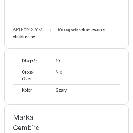
SKU:
PP12-10M
Kategoria:
okablowanie
strukturalne
Długość
10
Cross-
Nie
Over
Kolor
Szary
Marka
Gembird