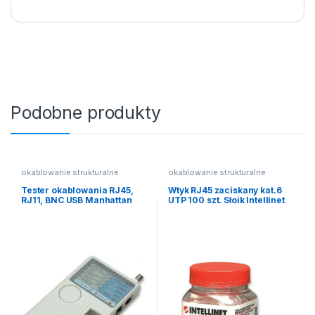
Podobne produkty
okablowanie strukturalne
okablowanie strukturalne
Tester okablowania RJ45,
Wtyk RJ45 zaciskany kat.6
RJ11, BNC USB Manhattan
UTP 100 szt. Słoik Intellinet