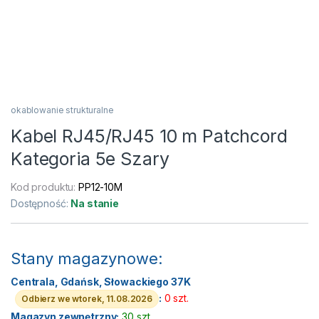
okablowanie strukturalne
Kabel RJ45/RJ45 10 m Patchcord
Kategoria 5e Szary
Kod produktu:
PP12-10M
Dostępność:
Na stanie
Stany magazynowe:
Centrala, Gdańsk, Słowackiego 37K
:
0 szt.
Odbierz we wtorek, 11.08.2026
Magazyn zewnętrzny:
30 szt.