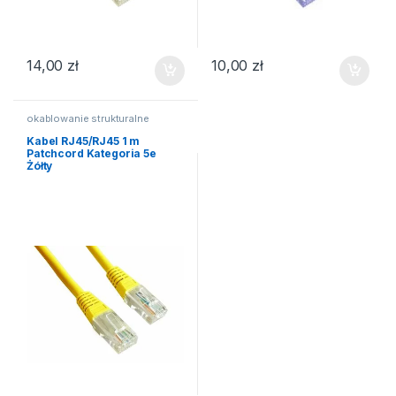
14,00
zł
10,00
zł
okablowanie strukturalne
Kabel RJ45/RJ45 1 m
Patchcord Kategoria 5e
Żółty