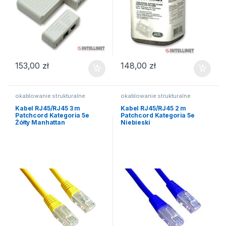
153,00
zł
148,00
zł
okablowanie strukturalne
okablowanie strukturalne
Kabel RJ45/RJ45 3 m
Kabel RJ45/RJ45 2 m
Patchcord Kategoria 5e
Patchcord Kategoria 5e
Żółty Manhattan
Niebieski