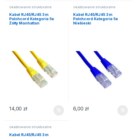
okablowanie strukturalne
okablowanie strukturalne
Kabel RJ45/RJ45 3 m
Kabel RJ45/RJ45 3 m
Patchcord Kategoria 5e
Patchcord Kategoria 5e
Żółty Manhattan
Niebieski
14,00
zł
6,00
zł
okablowanie strukturalne
Kabel RJ45/RJ45 3 m