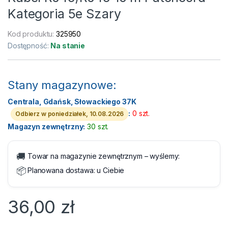
Kategoria 5e Szary
Kod produktu:
325950
Dostępność:
Na stanie
Stany magazynowe:
Centrala, Gdańsk, Słowackiego 37K
:
0 szt.
Odbierz w poniedziałek, 10.08.2026
Magazyn zewnętrzny:
30 szt.
🚚
Towar na magazynie zewnętrznym – wyślemy:
📦
Planowana dostawa:
u Ciebie
36,00
zł