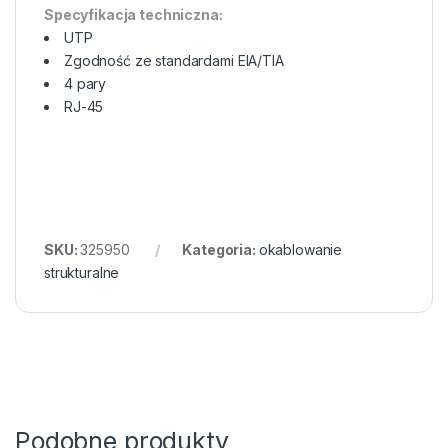
Specyfikacja techniczna:
UTP
Zgodność ze standardami EIA/TIA
4 pary
RJ-45
SKU:
325950
Kategoria:
okablowanie
strukturalne
Podobne produkty