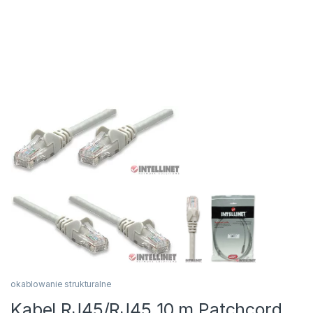
okablowanie strukturalne
Kabel RJ45/RJ45 10 m Patchcord