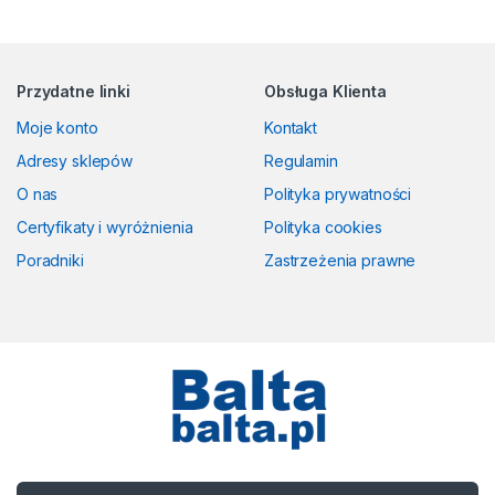
Przydatne linki
Obsługa Klienta
Moje konto
Kontakt
Adresy sklepów
Regulamin
O nas
Polityka prywatności
Certyfikaty i wyróżnienia
Polityka cookies
Poradniki
Zastrzeżenia prawne
Masz pytania? Zadzwoń!