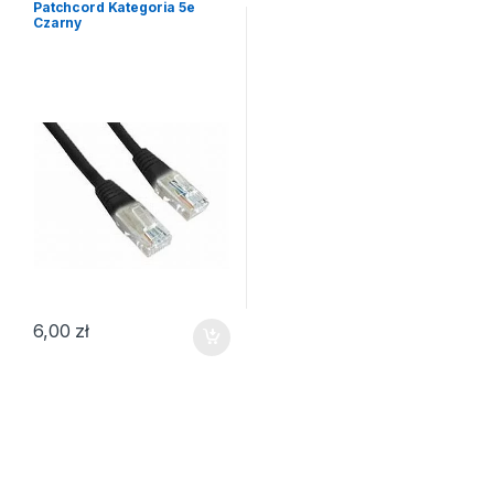
Patchcord Kategoria 5e
Czarny
6,00
zł