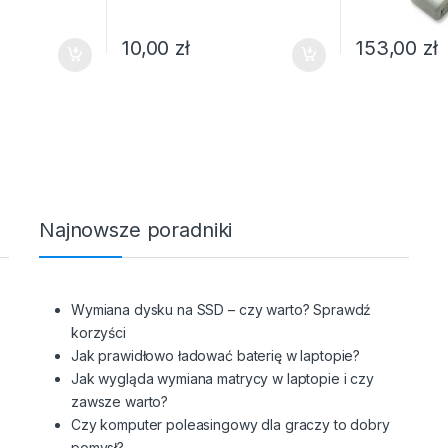
10,00
zł
153,00
zł
Najnowsze poradniki
z
Wymiana dysku na SSD – czy warto? Sprawdź
korzyści
Jak prawidłowo ładować baterię w laptopie?
Jak wygląda wymiana matrycy w laptopie i czy
zawsze warto?
Czy komputer poleasingowy dla graczy to dobry
pomysł?