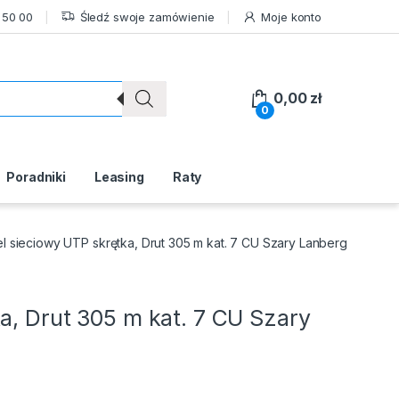
 50 00
Śledź swoje zamówienie
Moje konto
0,00
zł
0
Poradniki
Leasing
Raty
l sieciowy UTP skrętka, Drut 305 m kat. 7 CU Szary Lanberg
a, Drut 305 m kat. 7 CU Szary