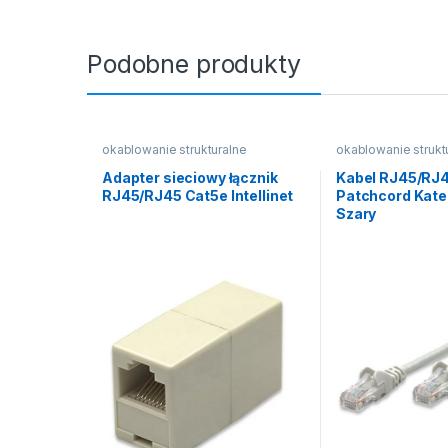
Podobne produkty
okablowanie strukturalne
okablowanie strukt
Adapter sieciowy łącznik
Kabel RJ45/RJ4
RJ45/RJ45 Cat5e Intellinet
Patchcord Kate
Szary