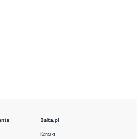
enta
Balta.pl
Kontakt