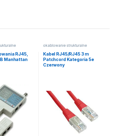
ukturalne
okablowanie strukturalne
lowania RJ45,
Kabel RJ45/RJ45 3 m
SB Manhattan
Patchcord Kategoria 5e
Czerwony