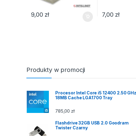
9,00
zł
7,00
zł
Produkty w promocji
Procesor Intel Core i5 12400 2.50 GH
18MB Cache LGA1700 Tray
785,00
zł
Flashdrive 32GB USB 2.0 Goodram
Twister Czarny