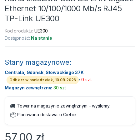
Ethernet 10/100/1000 Mb/s RJ45
TP-Link UE300
Kod produktu:
UE300
Dostępność:
Na stanie
Stany magazynowe:
Centrala, Gdańsk, Słowackiego 37K
:
0 szt.
Odbierz w poniedziałek, 10.08.2026
Magazyn zewnętrzny:
30 szt.
🚚
Towar na magazynie zewnętrznym – wyślemy:
📦
Planowana dostawa:
u Ciebie
57,00
zł