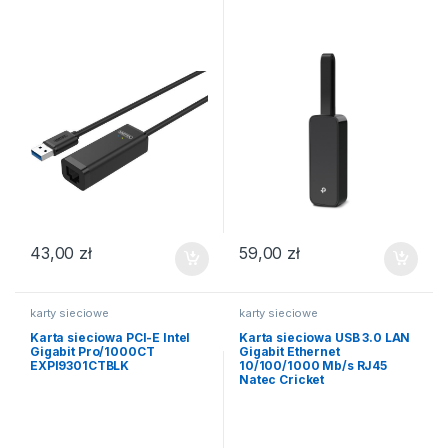
43,00
zł
59,00
zł
karty sieciowe
karty sieciowe
Karta sieciowa PCI-E Intel
Karta sieciowa USB 3.0 LAN
Gigabit Pro/1000CT
Gigabit Ethernet
EXPI9301CTBLK
10/100/1000 Mb/s RJ45
Natec Cricket