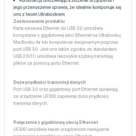
Konstrukcja umożliwiająca złożenie urządzenia i
jego przenoszenie sprawia, że idealnie komponuje się
ono z twoim Ultrabookiem.
Zastosowanie produktu
Karta sieciowa Ethernet do USB 3.0 umożliwia
korzystanie z gigabitowej sieci Ethernet na Ultrabooku,
MacBooku Air lub komputerze stacjonarnym poprzez
port USB 3.0. Jest ona także zgodna ze standardami
USB 2.0/1.1 i umożliwia niezwykle szybką transmisję
plików za pomocą portu Ethernet.
Duże prędkości transmisji danych
Port USB 3.0 oraz gigabitowy port Ethernet sprawiają,
że urządzenie UE300 zapewnia duże prędkości
transmisji danych.
Połączenie z gigabitową siecią Ethernet
UE300 umożliwia twoim urządzeniom nawiązanie