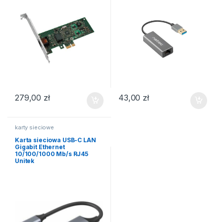
279,00
zł
43,00
zł
karty sieciowe
Karta sieciowa USB-C LAN
Gigabit Ethernet
10/100/1000 Mb/s RJ45
Unitek