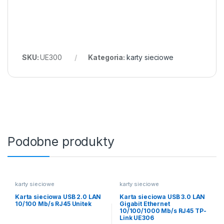
SKU:
UE300
Kategoria:
karty sieciowe
Podobne produkty
karty sieciowe
karty sieciowe
Karta sieciowa USB 2.0 LAN
Karta sieciowa USB 3.0 LAN
10/100 Mb/s RJ45 Unitek
Gigabit Ethernet
10/100/1000 Mb/s RJ45 TP-
Link UE306