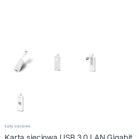
karty sieciowe
Karta sieciowa USB 3.0 LAN Gigabit