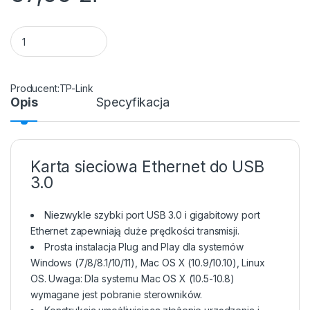
Karta sieciowa USB 3.0 LAN Gigabit Ethernet 10/100/1000 Mb
TP-Link
Opis
Specyfikacja
Karta sieciowa Ethernet do USB
3.0
Niezwykle szybki port USB 3.0 i gigabitowy port
Ethernet zapewniają duże prędkości transmisji.
Prosta instalacja Plug and Play dla systemów
Windows (7/8/8.1/10/11), Mac OS X (10.9/10.10), Linux
OS. Uwaga: Dla systemu Mac OS X (10.5-10.8)
wymagane jest pobranie sterowników.