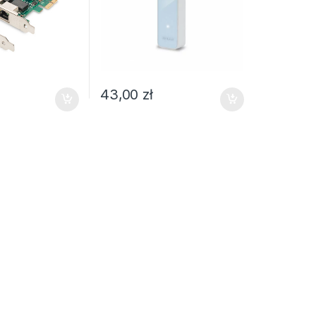
43,00
zł