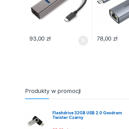
93,00
zł
78,00
zł
Produkty w promocji
Flashdrive 32GB USB 2.0 Goodram
Twister Czarny