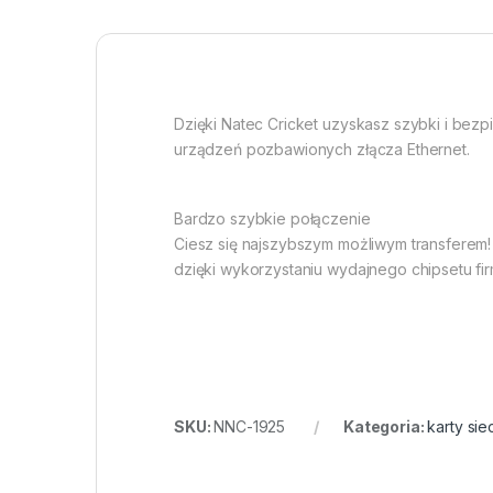
Dzięki Natec Cricket uzyskasz szybki i bez
urządzeń pozbawionych złącza Ethernet.
Bardzo szybkie połączenie
Ciesz się najszybszym możliwym transferem!
dzięki wykorzystaniu wydajnego chipsetu fi
SKU:
NNC-1925
Kategoria:
karty si