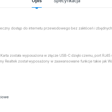
Opis
Specyfikacja
pieczny dostęp do internetu przewodowego bez zakłóceń i zbędnych 
 Karta została wyposażona w złącze USB-C dzięki czemu, port RJ45 
rmy Realtek został wyposażony w zaawansowane funkcje takie jak Wa
eciowe