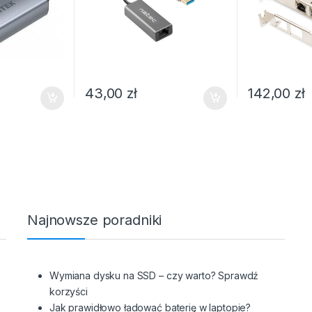
43,00
zł
142,00
zł
Najnowsze poradniki
Wymiana dysku na SSD – czy warto? Sprawdź
korzyści
Jak prawidłowo ładować baterię w laptopie?