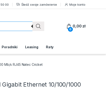
 50 00
Śledź swoje zamówienie
Moje konto
0,00
zł
0
Poradniki
Leasing
Raty
000 Mb/s RJ45 Natec Cricket
Gigabit Ethernet 10/100/1000