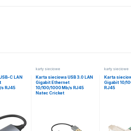
karty sieciowe
karty sieciowe
 USB-C LAN
Karta sieciowa USB 3.0 LAN
Karta siecio
t
Gigabit Ethernet
Gigabit 10/1
/s RJ45
10/100/1000 Mb/s RJ45
RJ45
Natec Cricket