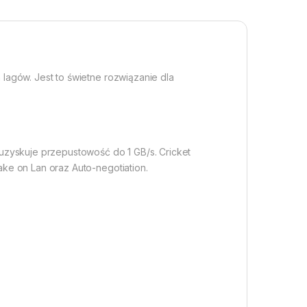
lagów. Jest to świetne rozwiązanie dla
uzyskuje przepustowość do 1 GB/s. Cricket
ke on Lan oraz Auto-negotiation.