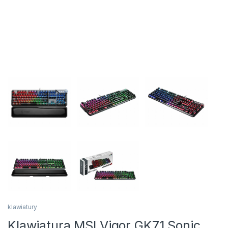
klawiatury
Klawiatura MSI Vigor GK71 Sonic