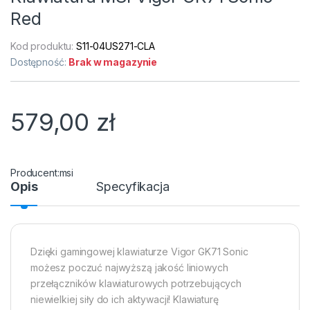
Red
Kod produktu:
S11-04US271-CLA
Dostępność:
Brak w magazynie
579,00
zł
msi
Opis
Specyfikacja
Dzięki gamingowej klawiaturze Vigor GK71 Sonic
możesz poczuć najwyższą jakość liniowych
przełączników klawiaturowych potrzebujących
niewielkiej siły do ich aktywacji! Klawiaturę