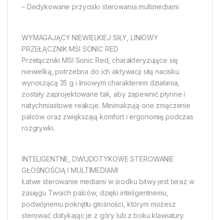
– Dedykowane przyciski sterowania multimediami
WYMAGAJĄCY NIEWIELKIEJ SIŁY, LINIOWY
PRZEŁĄCZNIK MSI SONIC RED
Przełączniki MSI Sonic Red, charakteryzujące się
niewielką, potrzebna do ich aktywacji siłą nacisku
wynoszącą 35 g i liniowym charakterem działania,
zostały zaprojektowane tak, aby zapewnić płynne i
natychmiastowe reakcje. Minimalizują one zmęczenie
palców oraz zwiększają komfort i ergonomię podczas
rozgrywki.
INTELIGENTNE, DWUDOTYKOWE STEROWANIE
GŁOŚNOŚCIĄ I MULTIMEDIAMI
Łatwe sterowanie mediami w środku bitwy jest teraz w
zasięgu Twoich palców, dzięki inteligentnemu,
podwójnemu pokrętłu głośności, którym możesz
sterować dotykając je z góry lub z boku klawiatury.