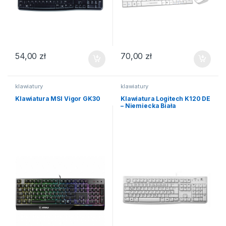
54,00
zł
70,00
zł
klawiatury
klawiatury
Klawiatura MSI Vigor GK30
Klawiatura Logitech K120 DE
– Niemiecka Biała