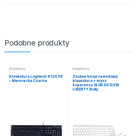
Podobne produkty
klawiatury
klawiatury
Klawiatura Logitech K120 DE
Zestaw bezprzewodowy
– Niemiecka Czarna
klawiatura + mysz
Esperanza SLIM EK122W
LIBERTY Biały