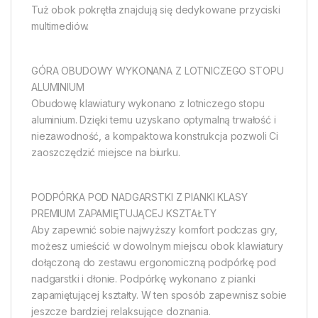
Tuż obok pokrętła znajdują się dedykowane przyciski
multimediów.
GÓRA OBUDOWY WYKONANA Z LOTNICZEGO STOPU
ALUMINIUM
Obudowę klawiatury wykonano z lotniczego stopu
aluminium. Dzięki temu uzyskano optymalną trwałość i
niezawodność, a kompaktowa konstrukcja pozwoli Ci
zaoszczędzić miejsce na biurku.
PODPÓRKA POD NADGARSTKI Z PIANKI KLASY
PREMIUM ZAPAMIĘTUJĄCEJ KSZTAŁTY
Aby zapewnić sobie najwyższy komfort podczas gry,
możesz umieścić w dowolnym miejscu obok klawiatury
dołączoną do zestawu ergonomiczną podpórkę pod
nadgarstki i dłonie. Podpórkę wykonano z pianki
zapamiętującej kształty. W ten sposób zapewnisz sobie
jeszcze bardziej relaksujące doznania.