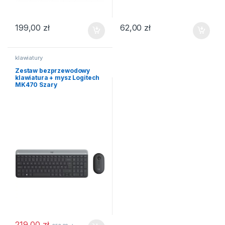
199,00
zł
62,00
zł
klawiatury
Zestaw bezprzewodowy
klawiatura + mysz Logitech
MK470 Szary
219,00
zł