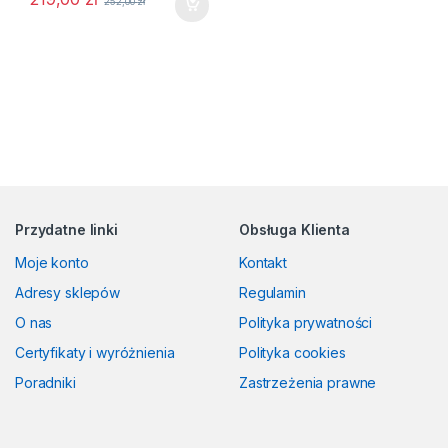
252,00
zł
Przydatne linki
Obsługa Klienta
Moje konto
Kontakt
Adresy sklepów
Regulamin
O nas
Polityka prywatności
Certyfikaty i wyróżnienia
Polityka cookies
Poradniki
Zastrzeżenia prawne