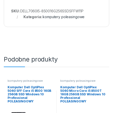
SKU:
DELL7060I5-850016G256SSDSFFW11P
Kategoria:
komputery poleasingowe
Podobne produkty
komputery poleasingowe
komputery poleasingowe
Komputer Dell OptiPlex
Komputer Dell OptiPlex
5060 SFF Core i5 8500 16GB
5060 Micro Core i5 8500T
256GB SSD Windows 10
16GB 256GB SSD Windows 10
Professional
Professional
POLEASINGOWY
POLEASINGOWY