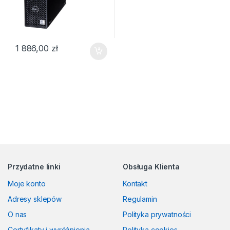
1 886,00
zł
Przydatne linki
Obsługa Klienta
Moje konto
Kontakt
Adresy sklepów
Regulamin
O nas
Polityka prywatności
Certyfikaty i wyróżnienia
Polityka cookies