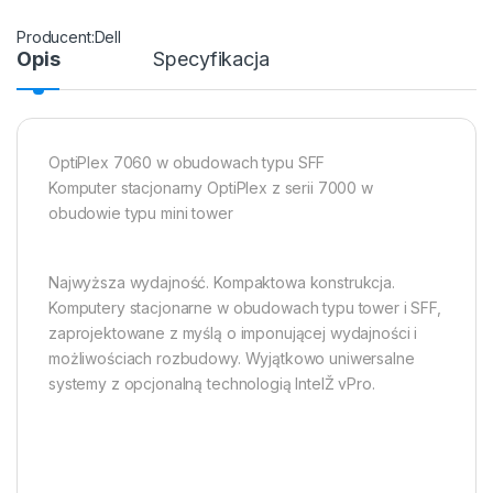
Dell
Opis
Specyfikacja
OptiPlex 7060 w obudowach typu SFF
Komputer stacjonarny OptiPlex z serii 7000 w
obudowie typu mini tower
Najwyższa wydajność. Kompaktowa konstrukcja.
Komputery stacjonarne w obudowach typu tower i SFF,
zaprojektowane z myślą o imponującej wydajności i
możliwościach rozbudowy. Wyjątkowo uniwersalne
systemy z opcjonalną technologią IntelŽ vPro.