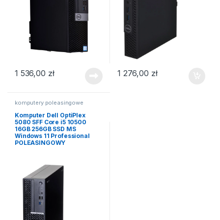
1 536,00
zł
1 276,00
zł
komputery poleasingowe
Komputer Dell OptiPlex
5080 SFF Core i5 10500
16GB 256GB SSD MS
Windows 11 Professional
POLEASINGOWY