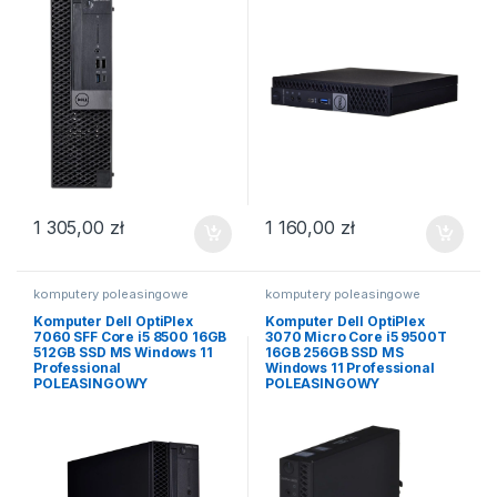
1 305,00
zł
1 160,00
zł
komputery poleasingowe
komputery poleasingowe
Komputer Dell OptiPlex
Komputer Dell OptiPlex
7060 SFF Core i5 8500 16GB
3070 Micro Core i5 9500T
512GB SSD MS Windows 11
16GB 256GB SSD MS
Professional
Windows 11 Professional
POLEASINGOWY
POLEASINGOWY