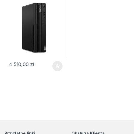
4 510,00
zł
Przydatne linki
Obsługa Klienta