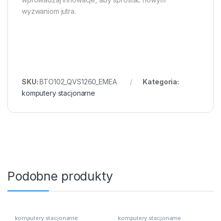
wyzwaniom jutra.
SKU:
BTO102_QVS1260_EMEA
Kategoria:
komputery stacjonarne
Podobne produkty
komputery stacjonarne
komputery stacjonarne