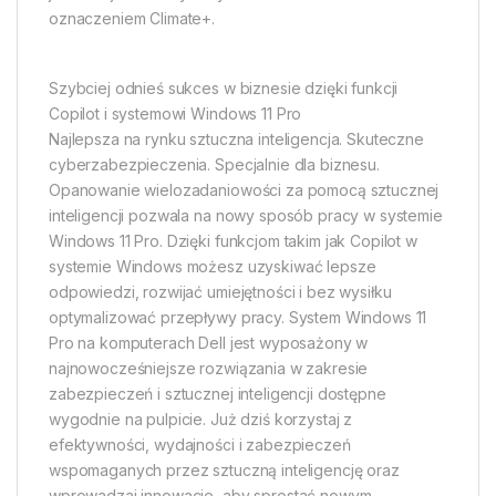
oznaczeniem Climate+.
Szybciej odnieś sukces w biznesie dzięki funkcji
Copilot i systemowi Windows 11 Pro
Najlepsza na rynku sztuczna inteligencja. Skuteczne
cyberzabezpieczenia. Specjalnie dla biznesu.
Opanowanie wielozadaniowości za pomocą sztucznej
inteligencji pozwala na nowy sposób pracy w systemie
Windows 11 Pro. Dzięki funkcjom takim jak Copilot w
systemie Windows możesz uzyskiwać lepsze
odpowiedzi, rozwijać umiejętności i bez wysiłku
optymalizować przepływy pracy. System Windows 11
Pro na komputerach Dell jest wyposażony w
najnowocześniejsze rozwiązania w zakresie
zabezpieczeń i sztucznej inteligencji dostępne
wygodnie na pulpicie. Już dziś korzystaj z
efektywności, wydajności i zabezpieczeń
wspomaganych przez sztuczną inteligencję oraz
wprowadzaj innowacje, aby sprostać nowym