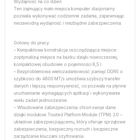
Wydajność na co dzień
Ten zajmujący mało miejsca komputer stacjonarny
pozwala wykonywać codzienne zadania, zapewniając
niezawodną wydajność i niezbędne zabezpieczenia.
Gotowy do pracy
– Kompaktowa konstrukcja oszczędzająca miejsce:
zoptymalizuj miejsce na biurku dzięki nowoczesnej,
kompaktowej obudowie o pojemności 8,5 l.
– Bezproblemowa wielozadaniowość: pamięć DDR5 o
szybkości do 4800 MT/s umożliwia szybszy transfer
danych i lepszą responsywność, co pozwala na płynne
uruchamianie wymagających aplikacji i wykonywanie
wielu zadań jednocześnie.
– Wbudowane zabezpieczenia: chroń swoje dane
dzięki modułowi Trusted Platform Module (TPM) 2.0 –
układowi zabezpieczającemu, który oferuje sprzętowe
zabezpieczenia, bezpieczny rozruch i bezpieczne
zarządzanie kluczami szyfrowania.