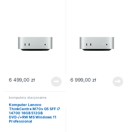
6 499,00
zł
6 999,00
zł
komputery stacjonarne
Komputer Lenovo
ThinkCentre M70s G5 SFF i7
14700 16GB 512GB
DVD-/+RW MS Windows 11
Professional