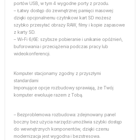
portów USB, w tym 4 wygodne porty z przodu.
– Łatwy dostęp do zewnętrznej pamięci masowej:
dzięki opcjonalnemu czytnikowi kart SD możesz
szybko przesyłać obrazy RAW, filmy i kopie zapasowe
z karty SD.
– Wi-Fi 6/6E: szybsze pobieranie i unikanie opóźnień,
buforowania i przeciążenia podczas pracy lub
wideokonferencji.
Komputer stacjonarny zgodny z przyszłymi
standardami
Imponujące opcje rozbudowy sprawiają, że Twój
komputer ewoluuje razem z Tobą.
– Bezproblemowa rozbudowa: zdejmowany panel
boczny bez użycia narzędzi umożliwia szybki dostęp
do wewnętrznych komponentów, dzięki czemu
modernizacja jest wygodna i bezstresowa.