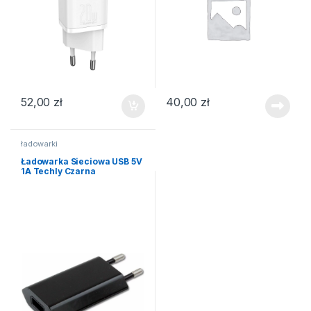
52,00
zł
40,00
zł
ładowarki
Ładowarka Sieciowa USB 5V
1A Techly Czarna