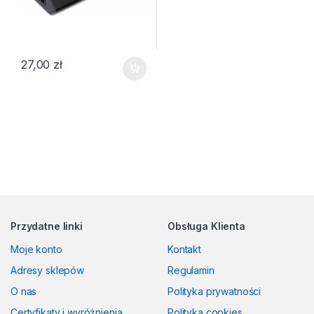
27,00
zł
Przydatne linki
Obsługa Klienta
Moje konto
Kontakt
Adresy sklepów
Regulamin
O nas
Polityka prywatności
Certyfikaty i wyróżnienia
Polityka cookies