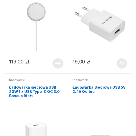
119,00
zł
19,00
zł
ładowarki
ładowarki
Ładowarka sieciowa USB
Ładowarka Sieciowa USB 5V
20W 1 x USB Type-C QC 3.0
2.4A Qoltec
Baseus Biała