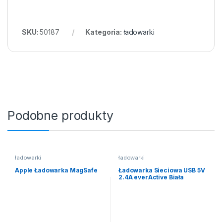
SKU:
50187
Kategoria:
ładowarki
Podobne produkty
ładowarki
ładowarki
Apple Ładowarka MagSafe
Ładowarka Sieciowa USB 5V
2.4A everActive Biała