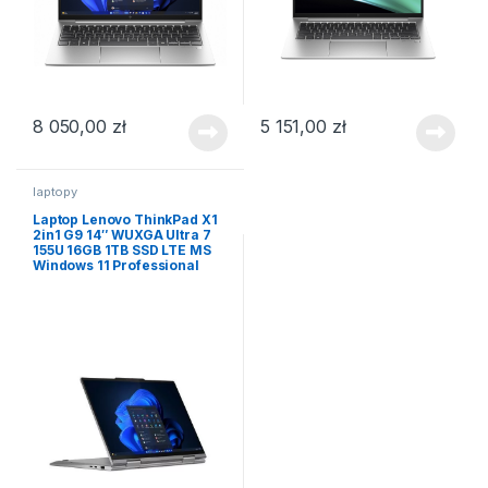
8 050,00
zł
5 151,00
zł
laptopy
Laptop Lenovo ThinkPad X1
2in1 G9 14″ WUXGA Ultra 7
155U 16GB 1TB SSD LTE MS
Windows 11 Professional