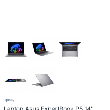
laptopy
Laptop Asus ExpertBook P5 14″