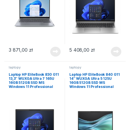
3 871,00
zł
5 408,00
zł
laptopy
laptopy
Laptop HP EliteBook 830 G11
Laptop HP EliteBook 840 G11
13,3″ WUXGA Ultra 7 165U
14″ WUXGA Ultra 5 125U
16GB 512GB SSD MS
16GB 512GB SSD MS
Windows 11 Professional
Windows 11 Professional