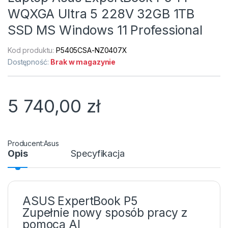
WQXGA Ultra 5 228V 32GB 1TB
SSD MS Windows 11 Professional
Kod produktu:
P5405CSA-NZ0407X
Dostępność:
Brak w magazynie
5 740,00
zł
Asus
Opis
Specyfikacja
ASUS ExpertBook P5
Zupełnie nowy sposób pracy z
pomocą AI