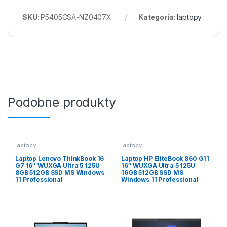
SKU:
P5405CSA-NZ0407X
Kategoria:
laptopy
Podobne produkty
laptopy
laptopy
Laptop Lenovo ThinkBook 16
Laptop HP EliteBook 860 G11
G7 16″ WUXGA Ultra 5 125U
16″ WUXGA Ultra 5 125U
8GB 512GB SSD MS Windows
16GB 512GB SSD MS
11 Professional
Windows 11 Professional