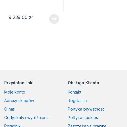
9 239,00
zł
Przydatne linki
Obsługa Klienta
Moje konto
Kontakt
Adresy sklepów
Regulamin
O nas
Polityka prywatności
Certyfikaty i wyróżnienia
Polityka cookies
Poradniki
Zastrzeżenia prawne