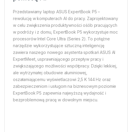
Przedstawiamy laptop ASUS ExpertBook P5 –
rewolucję w komputerach AI do pracy. Zaprojektowany
w celu zwiększenia produktywności ośób pracujących
w podróży i z domu, ExpertBook P5 wykorzystuje moc
procesorów Intel Core Ultra (Series 2). To potężne
narzędzie wykorzystujące sztuczną inteligencję
zawiera naszego nowego asystenta spotkań ASUS AI
ExpertMeet, usprawniającego przepływ pracy i
zwiększającego możliwości współpracy. Dzięki lekkiej,
ale wytrzymałej obudowie aluminiowej,
oszałamiającemu wyświetlaczowi 2,5 K 144 Hz oraz
zabezpieczeniom i usługom na biznesowym poziomie
ExpertBook P5 zapewnia najwyższą wydajność i
bezproblemową pracę w dowolnym miejscu.