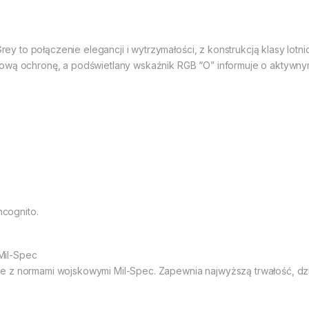
 to połączenie elegancji i wytrzymałości, z konstrukcją klasy lotn
ową ochronę, a podświetlany wskaźnik RGB “O” informuje o aktywnym 
ncognito.
Mil-Spec
e z normami wojskowymi Mil-Spec. Zapewnia najwyższą trwałość, dz