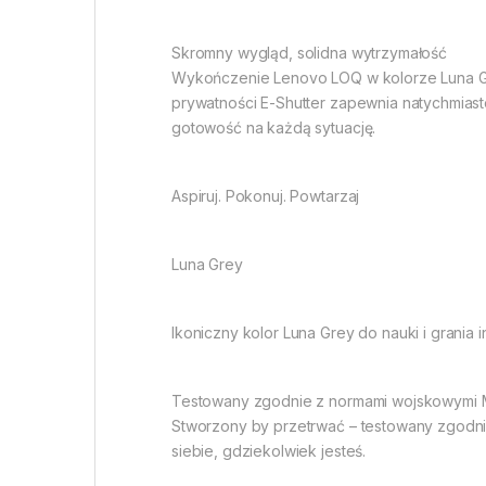
Skromny wygląd, solidna wytrzymałość
Wykończenie Lenovo LOQ w kolorze Luna Grey
prywatności E-Shutter zapewnia natychmiast
gotowość na każdą sytuację.
Aspiruj. Pokonuj. Powtarzaj
Luna Grey
Ikoniczny kolor Luna Grey do nauki i grania i
Testowany zgodnie z normami wojskowymi 
Stworzony by przetrwać – testowany zgodni
siebie, gdziekolwiek jesteś.