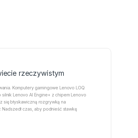
wiecie rzeczywistym
ekiwania. Komputery gamingowe Lenovo LOQ
 silnik Lenovo AI Engine+ z chipem Lenovo
esz się błyskawiczną rozgrywką na
y. Nadszedł czas, aby podnieść stawkę