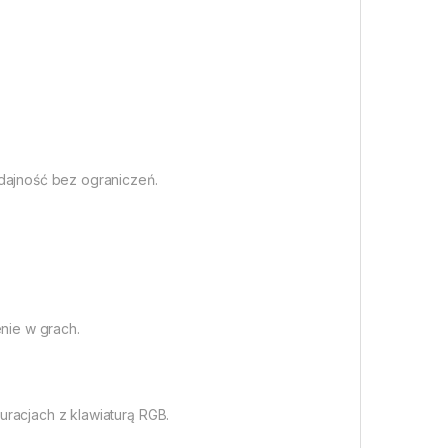
ydajność bez ograniczeń.
nie w grach.
racjach z klawiaturą RGB.