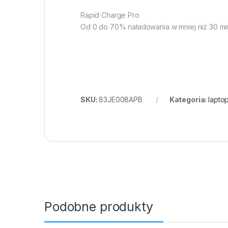
Rapid Charge Pro
Od 0 do 70% naładowania w mniej niż 30 min
SKU:
83JE008APB
Kategoria:
lapto
Podobne produkty