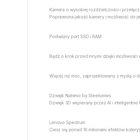
Kamera o wysokiej rozdzielczości i przełącz
Poprawiona jakość kamery i możliwość do je
Podwójny port SSD i RAM
Bądź o krok przed innymi dzięki możliwości
Więcej niż moc, zaprojektowany z myślą o d
Dźwięk Nahimic by Steelseries
Dźwięk 3D wspierany przez AI i inteligentne
Lenovo Spectrum
Ciesz się ponad 16 milionami efektów kolor