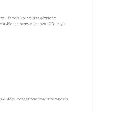
iczej. Kamera 5MP z przełącznikiem
trybie termicznym. Lenovo LOQ – styl i
ięki której możesz pracować z pewnością