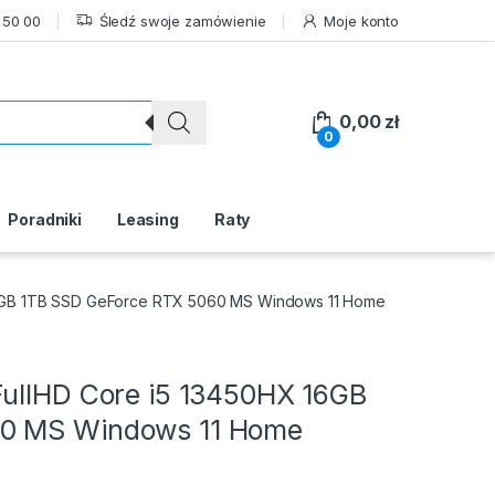
 50 00
Śledź swoje zamówienie
Moje konto
0,00
zł
0
Poradniki
Leasing
Raty
16GB 1TB SSD GeForce RTX 5060 MS Windows 11 Home
FullHD Core i5 13450HX 16GB
60 MS Windows 11 Home