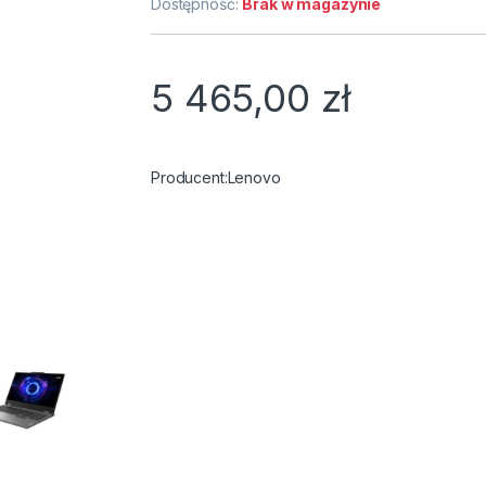
Dostępność:
Brak w magazynie
5 465,00
zł
Lenovo