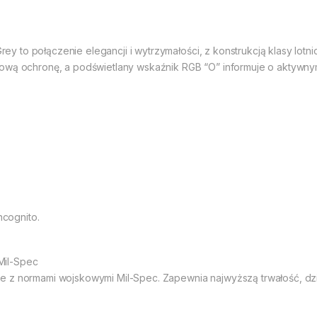
 to połączenie elegancji i wytrzymałości, z konstrukcją klasy lotn
ową ochronę, a podświetlany wskaźnik RGB “O” informuje o aktywnym 
ncognito.
Mil-Spec
e z normami wojskowymi Mil-Spec. Zapewnia najwyższą trwałość, dz