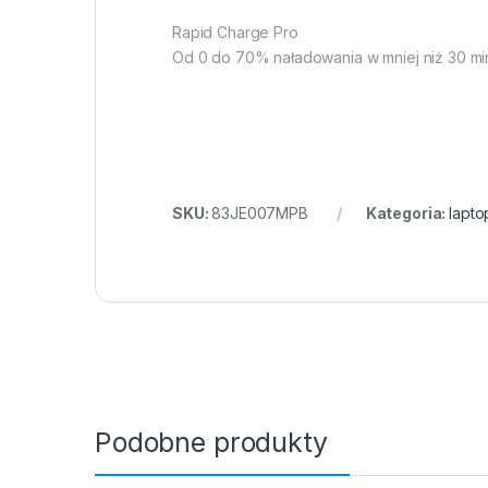
Rapid Charge Pro
Od 0 do 70% naładowania w mniej niż 30 min
SKU:
83JE007MPB
Kategoria:
lapto
Podobne produkty