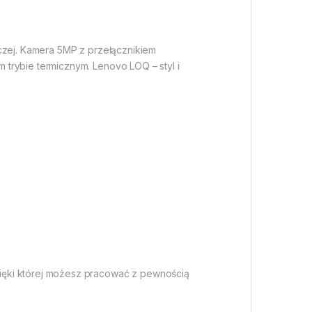
iczej. Kamera 5MP z przełącznikiem
trybie termicznym. Lenovo LOQ – styl i
ięki której możesz pracować z pewnością