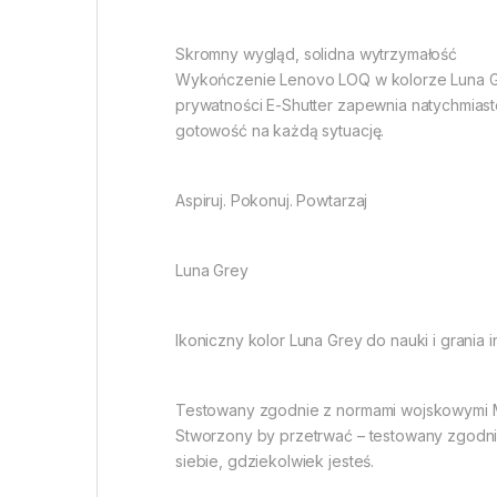
Skromny wygląd, solidna wytrzymałość
Wykończenie Lenovo LOQ w kolorze Luna Grey
prywatności E-Shutter zapewnia natychmiast
gotowość na każdą sytuację.
Aspiruj. Pokonuj. Powtarzaj
Luna Grey
Ikoniczny kolor Luna Grey do nauki i grania i
Testowany zgodnie z normami wojskowymi 
Stworzony by przetrwać – testowany zgodni
siebie, gdziekolwiek jesteś.