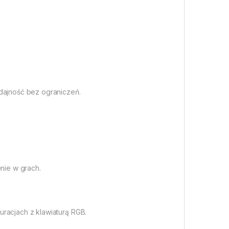
ydajność bez ograniczeń.
nie w grach.
racjach z klawiaturą RGB.