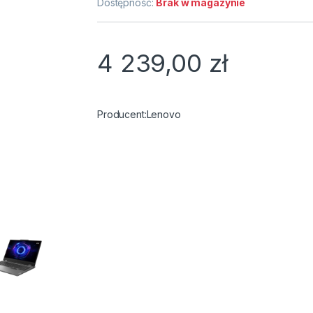
Dostępność:
Brak w magazynie
4 239,00
zł
Lenovo