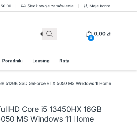
 50 00
Śledź swoje zamówienie
Moje konto
0,00
zł
0
Poradniki
Leasing
Raty
16GB 512GB SSD GeForce RTX 5050 MS Windows 11 Home
FullHD Core i5 13450HX 16GB
5050 MS Windows 11 Home