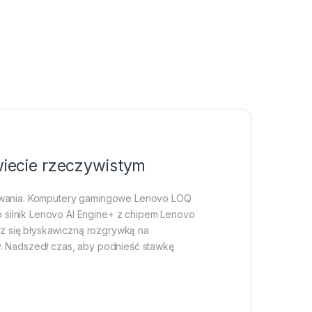
wiecie rzeczywistym
ekiwania. Komputery gamingowe Lenovo LOQ
 silnik Lenovo AI Engine+ z chipem Lenovo
esz się błyskawiczną rozgrywką na
y. Nadszedł czas, aby podnieść stawkę