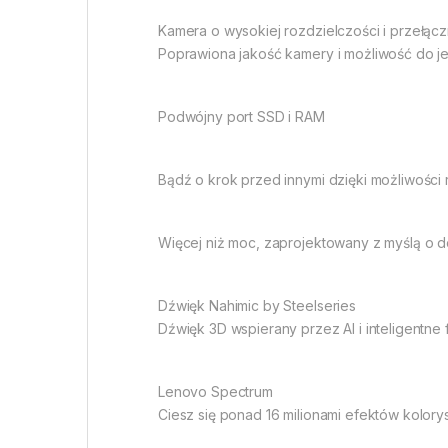
Kamera o wysokiej rozdzielczości i przełącz
Poprawiona jakość kamery i możliwość do je
Podwójny port SSD i RAM
Bądź o krok przed innymi dzięki możliwości
Więcej niż moc, zaprojektowany z myślą o d
Dźwięk Nahimic by Steelseries
Dźwięk 3D wspierany przez AI i inteligentne
Lenovo Spectrum
Ciesz się ponad 16 milionami efektów kolor