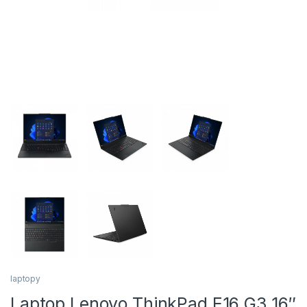
laptopy
Laptop Lenovo ThinkPad E16 G3 16″