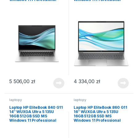
5 506,00
zł
4 334,00
zł
laptopy
laptopy
Laptop HP EliteBook 840 G11
Laptop HP EliteBook 860 G11
14″ WUXGA Ultra 5 135U
16″ WUXGA Ultra 5 135U
16GB 512GB SSD MS
16GB 512GB SSD MS
Windows 11 Professional
Windows 11 Professional