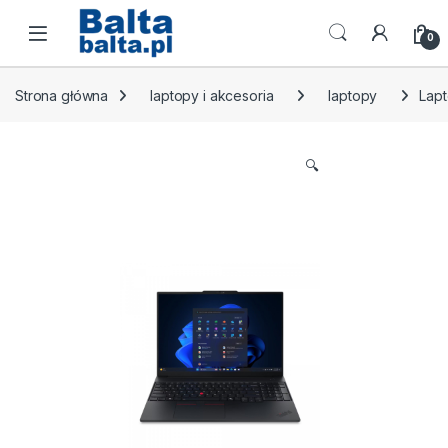
Skip to navigation
Skip to content
Open
0
Strona główna
laptopy i akcesoria
laptopy
Lapt
🔍