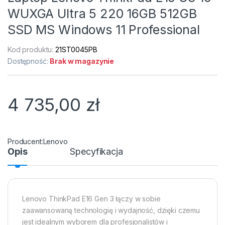
WUXGA Ultra 5 220 16GB 512GB
SSD MS Windows 11 Professional
Kod produktu:
21ST0045PB
Dostępność:
Brak w magazynie
4 735,00
zł
Lenovo
Opis
Specyfikacja
Lenovo ThinkPad E16 Gen 3 łączy w sobie
zaawansowaną technologię i wydajność, dzięki czemu
jest idealnym wyborem dla profesjonalistów i