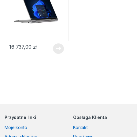
16 737,00
zł
Przydatne linki
Obsługa Klienta
Moje konto
Kontakt
Adresy sklepów
Regulamin