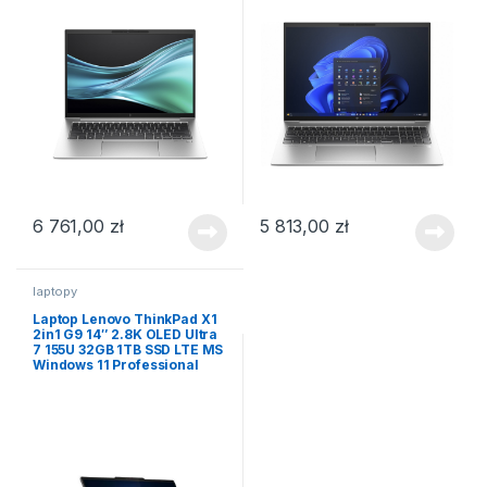
6 761,00
zł
5 813,00
zł
laptopy
Laptop Lenovo ThinkPad X1
2in1 G9 14″ 2.8K OLED Ultra
7 155U 32GB 1TB SSD LTE MS
Windows 11 Professional