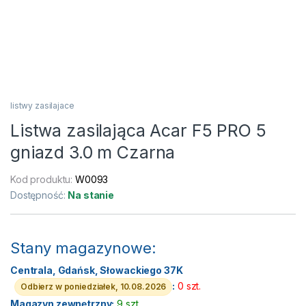
listwy zasilajace
Listwa zasilająca Acar F5 PRO 5
gniazd 3.0 m Czarna
Kod produktu:
W0093
Dostępność:
Na stanie
Stany magazynowe:
Centrala, Gdańsk, Słowackiego 37K
:
0 szt.
Odbierz w poniedziałek, 10.08.2026
Magazyn zewnętrzny:
9 szt.