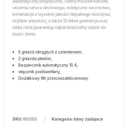
automatyczny bezpiecznik, cztery możliwe kierunki
ułożenia sznura sieciowego, estetyczne wzornictwo,
konstrukcja z wysokiej jakości niepalnego tworzywa,
szybkie warystory, a także 10 letnia gwarancja oraz
niska cena gwarantują najbardziej trafny wybór do
biura i domu.
5 gniazd okrągłych z uziemieniem,
2 gniazda płaskie,
Bezpiecznik automatyczny 10 A,
włącznik podświetlany,
Dodatkowy filtr przeciwzakłóceniowy.
SKU:
W0093
Kategoria:
listwy zasilajace