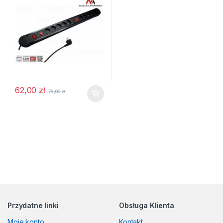
62,00
zł
79,00
zł
Przydatne linki
Obsługa Klienta
Moje konto
Kontakt