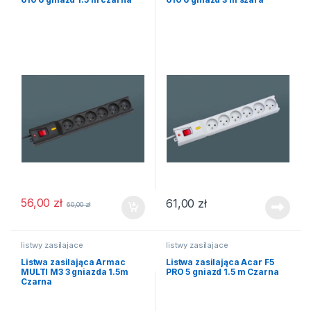
56,00
zł
61,00
zł
60,00
zł
listwy zasilajace
listwy zasilajace
Listwa zasilająca Armac
Listwa zasilająca Acar F5
MULTI M3 3 gniazda 1.5m
PRO 5 gniazd 1.5 m Czarna
Czarna