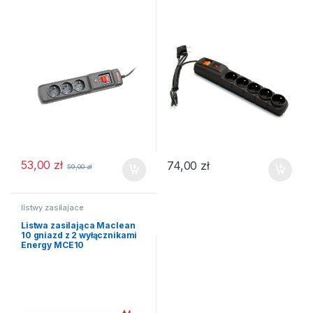
53,00
zł
74,00
zł
59,00
zł
listwy zasilajace
Listwa zasilająca Maclean
10 gniazd z 2 wyłącznikami
Energy MCE10