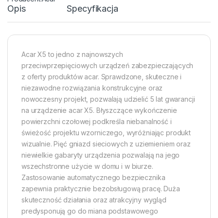
Opis
Specyfikacja
Acar X5 to jedno z najnowszych
przeciwprzepięciowych urządzeń zabezpieczających
z oferty produktów acar. Sprawdzone, skuteczne i
niezawodne rozwiązania konstrukcyjne oraz
nowoczesny projekt, pozwalają udzielić 5 lat gwarancji
na urządzenie acar X5. Błyszczące wykończenie
powierzchni czołowej podkreśla niebanalność i
świeżość projektu wzorniczego, wyróżniając produkt
wizualnie. Pięć gniazd sieciowych z uziemieniem oraz
niewielkie gabaryty urządzenia pozwalają na jego
wszechstronne użycie w domu i w biurze.
Zastosowanie automatycznego bezpiecznika
zapewnia praktycznie bezobsługową pracę. Duża
skuteczność działania oraz atrakcyjny wygląd
predysponują go do miana podstawowego