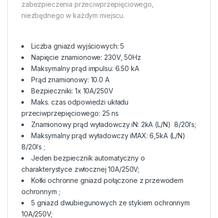
zabezpieczenia przeciwprzepięciowego,
niezbędnego w każdym miejscu.
Liczba gniazd wyjściowych: 5
Napięcie znamionowe: 230V, 50Hz
Maksymalny prąd impulsu: 6.50 kA
Prąd znamionowy: 10.0 A
Bezpieczniki: 1x 10A/250V
Maks. czas odpowiedzi układu
przeciwprzepięciowego: 25 ns
Znamionowy prąd wyładowczy iN: 2kA (L/N)  8/20ľs;
Maksymalny prąd wyładowczy iMAX: 6,5kA (L/N) 
8/20ľs ;
Jeden bezpiecznik automatyczny o
charakterystyce zwłocznej 10A/250V;
Kołki ochronne gniazd połączone z przewodem
ochronnym ;
5 gniazd dwubiegunowych ze stykiem ochronnym
10A/250V;