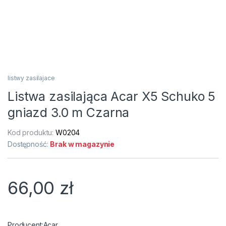
listwy zasilajace
Listwa zasilająca Acar X5 Schuko 5
gniazd 3.0 m Czarna
Kod produktu:
W0204
Dostępność:
Brak w magazynie
66,00
zł
Acar