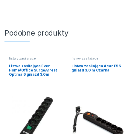
Podobne produkty
listwy zasilajace
listwy zasilajace
Listwa zasilająca Ever
Listwa zasilająca Acar F5 5
Home/Office SurgeArrest
gniazd 3.0 m Czarna
Optima 6 gniazd 3.0m