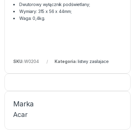
Dwutorowy wyłącznik podświetlany;
Wymiary: 315 x 56 x 44mm;
Waga: 0,4kg.
SKU:
W0204
Kategoria:
listwy zasilajace
Marka
Acar