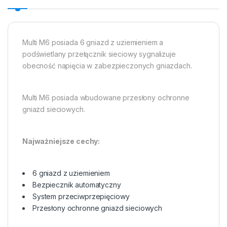
Multi M6 posiada 6 gniazd z uziemieniem a
podświetlany przełącznik sieciowy sygnalizuje
obecność napięcia w zabezpieczonych gniazdach.
Multi M6 posiada wbudowane przesłony ochronne
gniazd sieciowych.
Najważniejsze cechy:
6 gniazd z uziemieniem
Bezpiecznik automatyczny
System przeciwprzepięciowy
Przesłony ochronne gniazd sieciowych