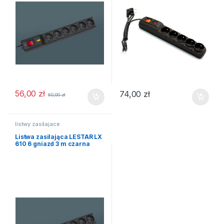
56,00
zł
74,00
zł
60,00
zł
listwy zasilajace
Listwa zasilająca LESTAR LX
610 6 gniazd 3 m czarna