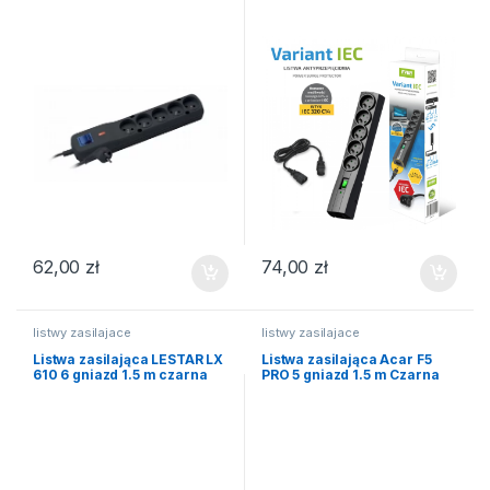
62,00
zł
74,00
zł
listwy zasilajace
listwy zasilajace
Listwa zasilająca LESTAR LX
Listwa zasilająca Acar F5
610 6 gniazd 1.5 m czarna
PRO 5 gniazd 1.5 m Czarna