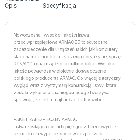
Opis
Specyfikacja
Nowoczesna i wysokiej jakości listwa
przeciwprzepięciowa ARMAC Z5 to skuteczne
zabezpieczenie dla urządzeń takich jak komputery
stacjonarne i mobilne, urządzenia peryferyjne, sprzęt
RTV/AGD oraz urządzenia multimedialne. Wysoka
jakość potwierdza wieloletnie doświadczenie
polskiego producenta ARMAC. Co więcej estetyczny
wygląd wraz z wytrzymałą konstrukcją listwy, która
została wykonana z samogasnącego tworzywa
sprawiają, że jest to najbardziej trafny wybór
PAKIET ZABEZPIECZEŃ ARMAC
Listwa zasilająca posiada pięć gniazd sieciowych z
uziemieniem wyposażonych w bezpiecznik