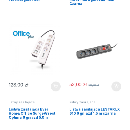
Czarna
53,00
zł
128,00
zł
59,00
zł
listwy zasilajace
listwy zasilajace
Listwa zasilająca Ever
Listwa zasilająca LESTAR LX
Home/Office SurgeArrest
610 6 gniazd 1.5 m czarna
Optima 6 gniazd 5.0m