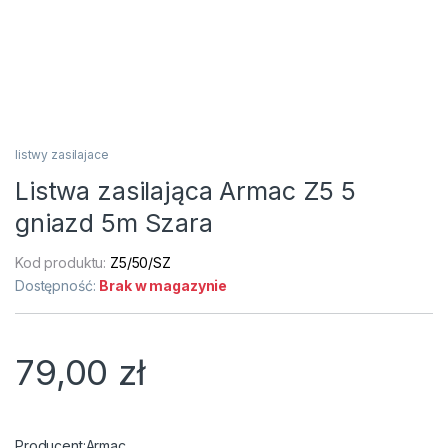
listwy zasilajace
Listwa zasilająca Armac Z5 5
gniazd 5m Szara
Kod produktu:
Z5/50/SZ
Dostępność:
Brak w magazynie
79,00
zł
Armac