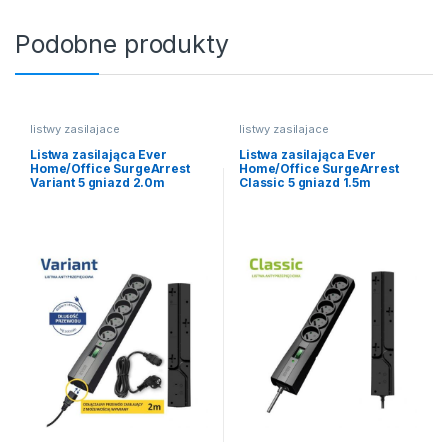
Podobne produkty
listwy zasilajace
listwy zasilajace
Listwa zasilająca Ever
Listwa zasilająca Ever
Home/Office SurgeArrest
Home/Office SurgeArrest
Variant 5 gniazd 2.0m
Classic 5 gniazd 1.5m