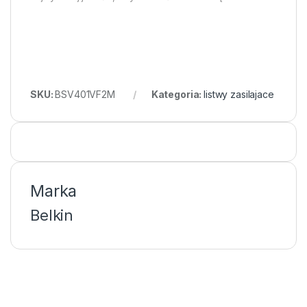
SKU:
BSV401VF2M
Kategoria:
listwy zasilajace
Marka
Belkin