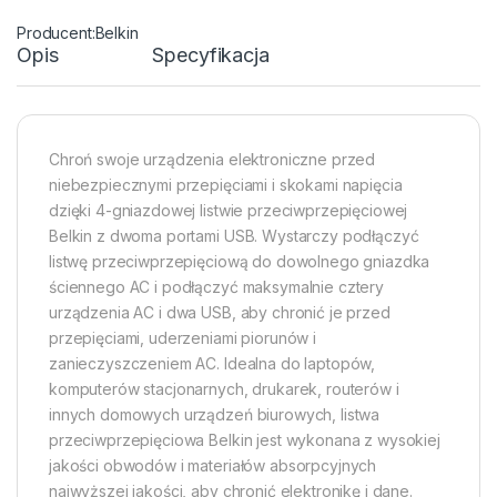
Belkin
Opis
Specyfikacja
Chroń swoje urządzenia elektroniczne przed
niebezpiecznymi przepięciami i skokami napięcia
dzięki 4-gniazdowej listwie przeciwprzepięciowej
Belkin z dwoma portami USB. Wystarczy podłączyć
listwę przeciwprzepięciową do dowolnego gniazdka
ściennego AC i podłączyć maksymalnie cztery
urządzenia AC i dwa USB, aby chronić je przed
przepięciami, uderzeniami piorunów i
zanieczyszczeniem AC. Idealna do laptopów,
komputerów stacjonarnych, drukarek, routerów i
innych domowych urządzeń biurowych, listwa
przeciwprzepięciowa Belkin jest wykonana z wysokiej
jakości obwodów i materiałów absorpcyjnych
najwyższej jakości, aby chronić elektronikę i dane.