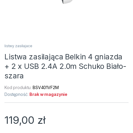
listwy zasilajace
Listwa zasilająca Belkin 4 gniazda
+ 2 x USB 2.4A 2.0m Schuko Biało-
szara
Kod produktu:
BSV401VF2M
Dostępność:
Brak w magazynie
119,00
zł