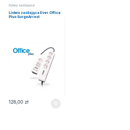
listwy zasilajace
Listwa zasilająca Ever Office
Plus SurgeArrest
128,00
zł