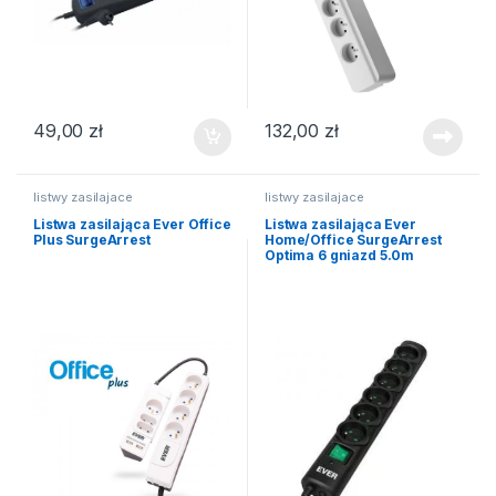
49,00
zł
132,00
zł
listwy zasilajace
listwy zasilajace
Listwa zasilająca Ever Office
Listwa zasilająca Ever
Plus SurgeArrest
Home/Office SurgeArrest
Optima 6 gniazd 5.0m