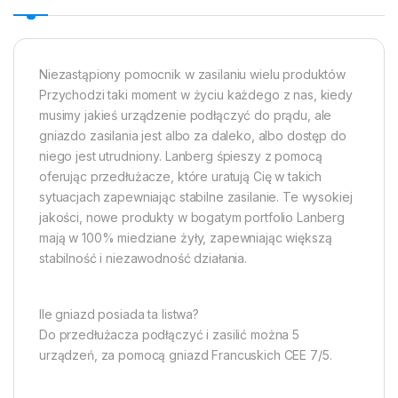
Niezastąpiony pomocnik w zasilaniu wielu produktów
Przychodzi taki moment w życiu każdego z nas, kiedy
musimy jakieś urządzenie podłączyć do prądu, ale
gniazdo zasilania jest albo za daleko, albo dostęp do
niego jest utrudniony. Lanberg śpieszy z pomocą
oferując przedłużacze, które uratują Cię w takich
sytuacjach zapewniając stabilne zasilanie. Te wysokiej
jakości, nowe produkty w bogatym portfolio Lanberg
mają w 100% miedziane żyły, zapewniając większą
stabilność i niezawodność działania.
Ile gniazd posiada ta listwa?
Do przedłużacza podłączyć i zasilić można 5
urządzeń, za pomocą gniazd Francuskich CEE 7/5.