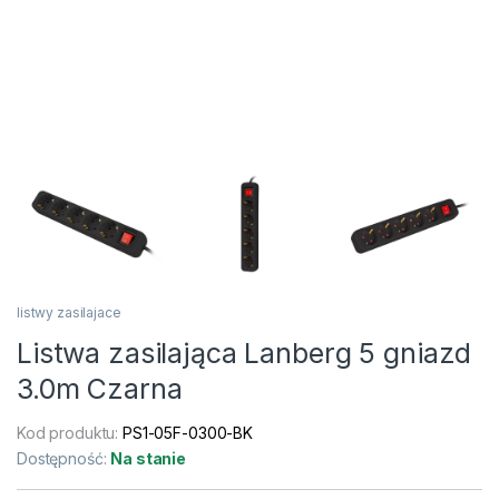
listwy zasilajace
Listwa zasilająca Lanberg 5 gniazd
3.0m Czarna
Kod produktu:
PS1-05F-0300-BK
Dostępność:
Na stanie