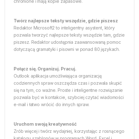
chronione i mają kopie zapasowe.
Twórz najlepsze teksty wszędzie, gdzie piszesz
Redaktor Microsoft2 to inteligentny asystent, który
pozwala tworzyć najlepsze teksty wszędzie tam, gdzie
piszesz. Redaktor udostępnia zaawansowaną pomoc
dotyczącą gramatyki i pisowni w ponad 80 językach.
Połącz się. Organizuj. Pracuj.
Outlook aplikacja umożliwiająca organizację
codziennych spraw oszczędza czas i pozwala skupić
się na tym, co ważne. Proste i inteligentne rozwiązanie
pozwala być w kontakcie, szybciej czytać wiadomości
e-mail i łatwo wrócić do innych spraw.
Uruchom swoją kreatywność
Zrób więcej i twórz wydajniej, korzystając z rosnącego
katalogu szablonów w programach Word, Excel i