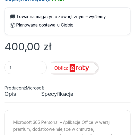
🚚
Towar na magazynie zewnętrznym – wyślemy:
📦
Planowana dostawa:
u Ciebie
400,00
zł
Microsoft Office 365 Personal - 1 użytkownik - Roczna subskr
Microsoft
Opis
Specyfikacja
Microsoft 365 Personal – Aplikacje Office w wersji
premium, dodatkowe miejsce w chmurze,