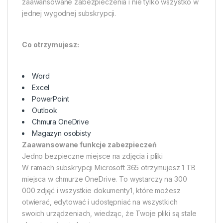
zaawansowane zabezpieczenia i nie tylko wszystko w
jednej wygodnej subskrypcji.
Co otrzymujesz:
Word
Excel
PowerPoint
Outlook
Chmura OneDrive
Magazyn osobisty
Zaawansowane funkcje zabezpieczeń
Jedno bezpieczne miejsce na zdjęcia i pliki
W ramach subskrypcji Microsoft 365 otrzymujesz 1 TB
miejsca w chmurze OneDrive. To wystarczy na 300
000 zdjęć i wszystkie dokumenty1, które możesz
otwierać, edytować i udostępniać na wszystkich
swoich urządzeniach, wiedząc, że Twoje pliki są stale