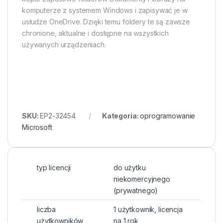
komputerze z systemem Windows i zapisywać je w
usłudze OneDrive. Dzięki temu foldery te są zawsze
chronione, aktualne i dostępne na wszystkich
używanych urządzeniach.
SKU:
EP2-32454
Kategoria:
oprogramowanie
Microsoft
typ licencji
do użytku
niekomercyjnego
(prywatnego)
liczba
1 użytkownik, licencja
użytkowników
na 1 rok