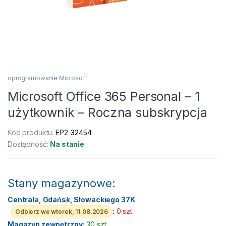
oprogramowanie Microsoft
Microsoft Office 365 Personal – 1
użytkownik – Roczna subskrypcja
Kod produktu:
EP2-32454
Dostępność:
Na stanie
Stany magazynowe:
Centrala, Gdańsk, Słowackiego 37K
:
0 szt.
Odbierz we wtorek, 11.08.2026
Magazyn zewnętrzny:
30 szt.