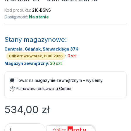
Kod produktu:
210-BSNS
Dostępność:
Na stanie
Stany magazynowe:
Centrala, Gdańsk, Słowackiego 37K
:
0 szt.
Odbierz we wtorek, 11.08.2026
Magazyn zewnętrzny:
30 szt.
🚚
Towar na magazynie zewnętrznym – wyślemy:
📦
Planowana dostawa:
u Ciebie
534,00
zł
Monitor 27" Dell SE2725HG quantity