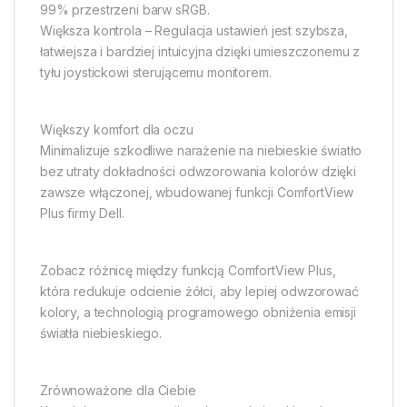
99% przestrzeni barw sRGB.
Większa kontrola – Regulacja ustawień jest szybsza,
łatwiejsza i bardziej intuicyjna dzięki umieszczonemu z
tyłu joystickowi sterującemu monitorem.
Większy komfort dla oczu
Minimalizuje szkodliwe narażenie na niebieskie światło
bez utraty dokładności odwzorowania kolorów dzięki
zawsze włączonej, wbudowanej funkcji ComfortView
Plus firmy Dell.
Zobacz różnicę między funkcją ComfortView Plus,
która redukuje odcienie żółci, aby lepiej odwzorować
kolory, a technologią programowego obniżenia emisji
światła niebieskiego.
Zrównoważone dla Ciebie