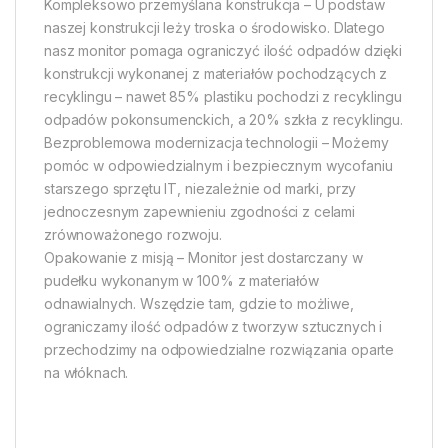
Kompleksowo przemyślana konstrukcja – U podstaw
naszej konstrukcji leży troska o środowisko. Dlatego
nasz monitor pomaga ograniczyć ilość odpadów dzięki
konstrukcji wykonanej z materiałów pochodzących z
recyklingu – nawet 85% plastiku pochodzi z recyklingu
odpadów pokonsumenckich, a 20% szkła z recyklingu.
Bezproblemowa modernizacja technologii – Możemy
pomóc w odpowiedzialnym i bezpiecznym wycofaniu
starszego sprzętu IT, niezależnie od marki, przy
jednoczesnym zapewnieniu zgodności z celami
zrównoważonego rozwoju.
Opakowanie z misją – Monitor jest dostarczany w
pudełku wykonanym w 100% z materiałów
odnawialnych. Wszędzie tam, gdzie to możliwe,
ograniczamy ilość odpadów z tworzyw sztucznych i
przechodzimy na odpowiedzialne rozwiązania oparte
na włóknach.