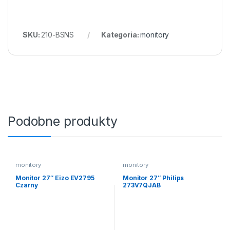
SKU:
210-BSNS
Kategoria:
monitory
Podobne produkty
monitory
monitory
Monitor 27″ Eizo EV2795
Monitor 27″ Philips
Czarny
273V7QJAB