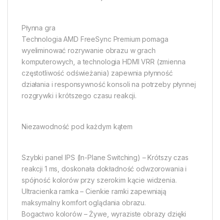
Płynna gra
Technologia AMD FreeSync Premium pomaga
wyeliminować rozrywanie obrazu w grach
komputerowych, a technologia HDMI VRR (zmienna
częstotliwość odświeżania) zapewnia płynność
działania i responsywność konsoli na potrzeby płynnej
rozgrywki i krótszego czasu reakcji.
Niezawodność pod każdym kątem
Szybki panel IPS (In-Plane Switching) – Krótszy czas
reakcji 1 ms, doskonała dokładność odwzorowania i
spójność kolorów przy szerokim kącie widzenia.
Ultracienka ramka – Cienkie ramki zapewniają
maksymalny komfort oglądania obrazu.
Bogactwo kolorów – Żywe, wyraziste obrazy dzięki