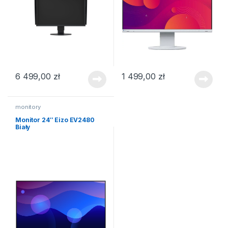
6 499,00
zł
1 499,00
zł
monitory
Monitor 24″ Eizo EV2480
Biały