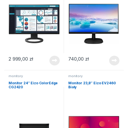
2 999,00
zł
740,00
zł
monitory
monitory
Monitor 24″ Eizo ColorEdge
Monitor 23,8″ Eizo EV2460
CG2420
Biały