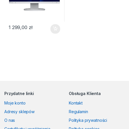
1 299,00
zł
Przydatne linki
Obsługa Klienta
Moje konto
Kontakt
Adresy sklepów
Regulamin
O nas
Polityka prywatności
Certyfikaty i wyróżnienia
Polityka cookies