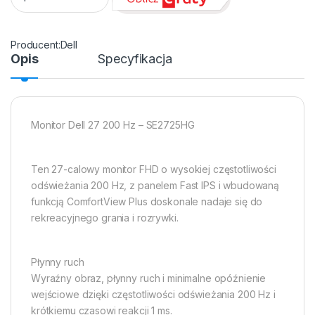
Dell
Opis
Specyfikacja
Monitor Dell 27 200 Hz – SE2725HG
Ten 27-calowy monitor FHD o wysokiej częstotliwości
odświeżania 200 Hz, z panelem Fast IPS i wbudowaną
funkcją ComfortView Plus doskonale nadaje się do
rekreacyjnego grania i rozrywki.
Płynny ruch
Wyraźny obraz, płynny ruch i minimalne opóźnienie
wejściowe dzięki częstotliwości odświeżania 200 Hz i
krótkiemu czasowi reakcji 1 ms.