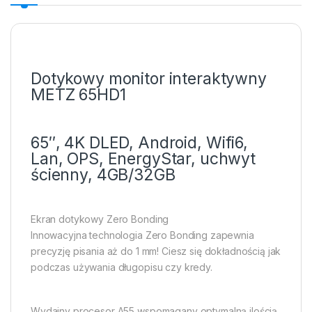
Dotykowy monitor interaktywny
METZ 65HD1
65″, 4K DLED, Android, Wifi6,
Lan, OPS, EnergyStar, uchwyt
ścienny, 4GB/32GB
Ekran dotykowy Zero Bonding
Innowacyjna technologia Zero Bonding zapewnia
precyzję pisania aż do 1 mm! Ciesz się dokładnością jak
podczas używania długopisu czy kredy.
Wydajny procesor A55 wspomagany optymalną ilością