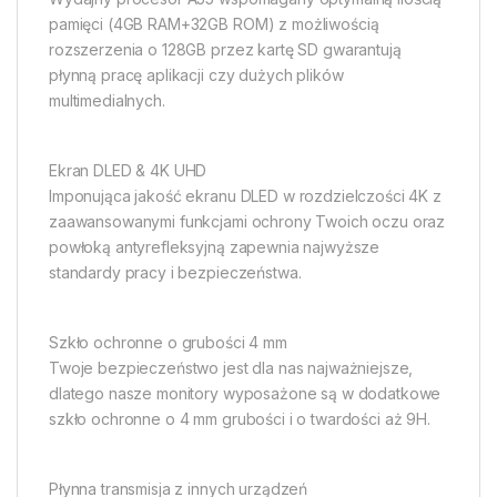
pamięci (4GB RAM+32GB ROM) z możliwością
rozszerzenia o 128GB przez kartę SD gwarantują
płynną pracę aplikacji czy dużych plików
multimedialnych.
Ekran DLED & 4K UHD
Imponująca jakość ekranu DLED w rozdzielczości 4K z
zaawansowanymi funkcjami ochrony Twoich oczu oraz
powłoką antyrefleksyjną zapewnia najwyższe
standardy pracy i bezpieczeństwa.
Szkło ochronne o grubości 4 mm
Twoje bezpieczeństwo jest dla nas najważniejsze,
dlatego nasze monitory wyposażone są w dodatkowe
szkło ochronne o 4 mm grubości i o twardości aż 9H.
Płynna transmisja z innych urządzeń