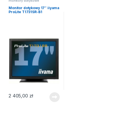
monitory dotykowe
Monitor dotykowy 17″ iiyama
ProLite T1731SR-B1
2 405,00
zł