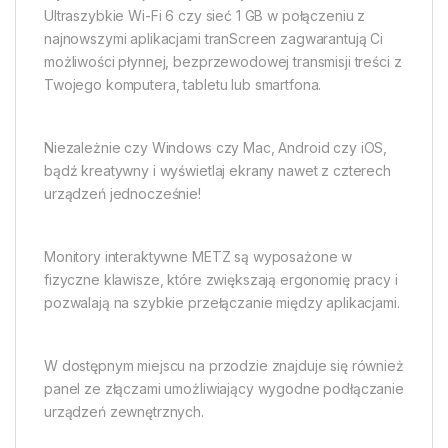
Ultraszybkie Wi-Fi 6 czy sieć 1 GB w połączeniu z
najnowszymi aplikacjami tranScreen zagwarantują Ci
możliwości płynnej, bezprzewodowej transmisji treści z
Twojego komputera, tabletu lub smartfona.
Niezależnie czy Windows czy Mac, Android czy iOS,
bądź kreatywny i wyświetlaj ekrany nawet z czterech
urządzeń jednocześnie!
Monitory interaktywne METZ są wyposażone w
fizyczne klawisze, które zwiększają ergonomię pracy i
pozwalają na szybkie przełączanie między aplikacjami.
W dostępnym miejscu na przodzie znajduje się również
panel ze złączami umożliwiający wygodne podłączanie
urządzeń zewnętrznych.