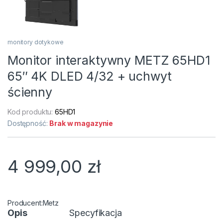
monitory dotykowe
Monitor interaktywny METZ 65HD1
65″ 4K DLED 4/32 + uchwyt
ścienny
Kod produktu:
65HD1
Dostępność:
Brak w magazynie
4 999,00
zł
Metz
Opis
Specyfikacja