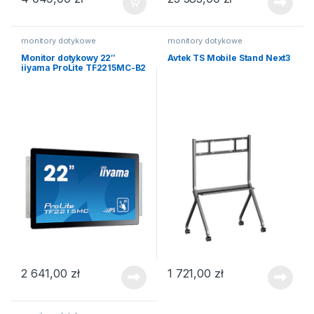
monitory dotykowe
monitory dotykowe
Monitor dotykowy 22″
Avtek TS Mobile Stand Next3
iiyama ProLite TF2215MC-B2
2 641,00
zł
1 721,00
zł