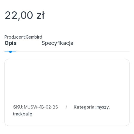
22,00
zł
Gembird
Opis
Specyfikacja
SKU:
MUSW-4B-02-BS
Kategoria:
myszy,
trackballe