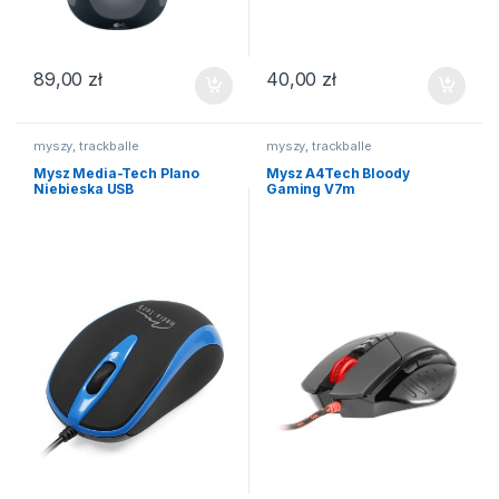
89,00
zł
40,00
zł
myszy, trackballe
myszy, trackballe
Mysz Media-Tech Plano
Mysz A4Tech Bloody
Niebieska USB
Gaming V7m