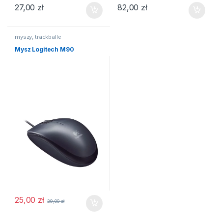
27,00
zł
82,00
zł
myszy, trackballe
Mysz Logitech M90
25,00
zł
29,00
zł