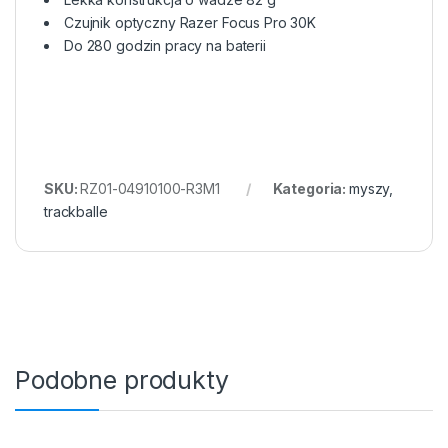
Czujnik optyczny Razer Focus Pro 30K
Do 280 godzin pracy na baterii
SKU:
RZ01-04910100-R3M1
Kategoria:
myszy,
trackballe
Podobne produkty