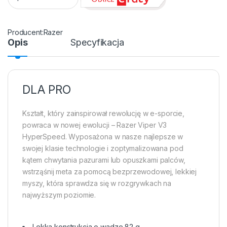
Razer
Opis
Specyfikacja
DLA PRO
Kształt, który zainspirował rewolucję w e-sporcie,
powraca w nowej ewolucji – Razer Viper V3
HyperSpeed. Wyposażona w nasze najlepsze w
swojej klasie technologie i zoptymalizowana pod
kątem chwytania pazurami lub opuszkami palców,
wstrząśnij meta za pomocą bezprzewodowej, lekkiej
myszy, która sprawdza się w rozgrywkach na
najwyższym poziomie.
Lekka konstrukcja o wadze 82 g