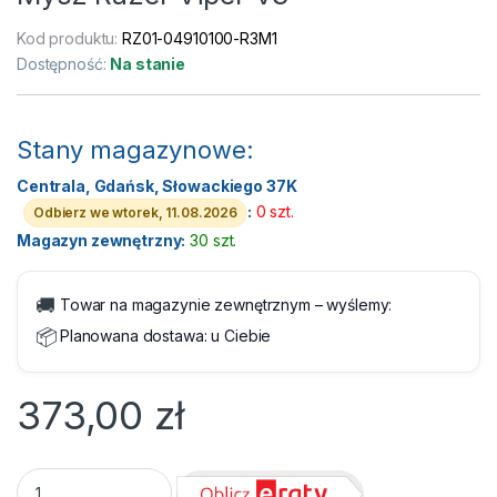
Kod produktu:
RZ01-04910100-R3M1
Dostępność:
Na stanie
Stany magazynowe:
Centrala, Gdańsk, Słowackiego 37K
:
0 szt.
Odbierz we wtorek, 11.08.2026
Magazyn zewnętrzny:
30 szt.
🚚
Towar na magazynie zewnętrznym – wyślemy:
📦
Planowana dostawa:
u Ciebie
373,00
zł
Mysz Razer Viper V3 quantity