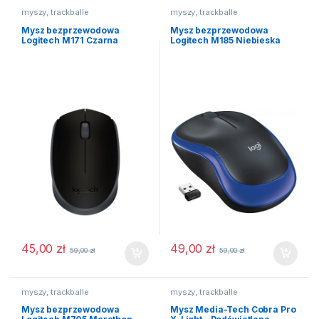
myszy, trackballe
myszy, trackballe
Mysz bezprzewodowa
Mysz bezprzewodowa
Logitech M171 Czarna
Logitech M185 Niebieska
45,00
zł
49,00
zł
59,00
zł
59,00
zł
myszy, trackballe
myszy, trackballe
Mysz bezprzewodowa
Mysz Media-Tech Cobra Pro