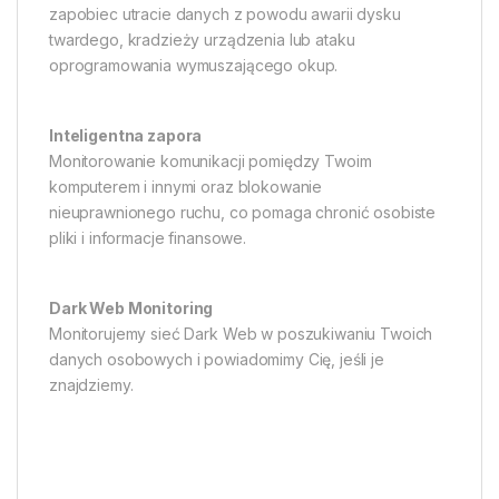
zapobiec utracie danych z powodu awarii dysku
twardego, kradzieży urządzenia lub ataku
oprogramowania wymuszającego okup.
Inteligentna zapora
Monitorowanie komunikacji pomiędzy Twoim
komputerem i innymi oraz blokowanie
nieuprawnionego ruchu, co pomaga chronić osobiste
pliki i informacje finansowe.
Dark Web Monitoring
Monitorujemy sieć Dark Web w poszukiwaniu Twoich
danych osobowych i powiadomimy Cię, jeśli je
znajdziemy.