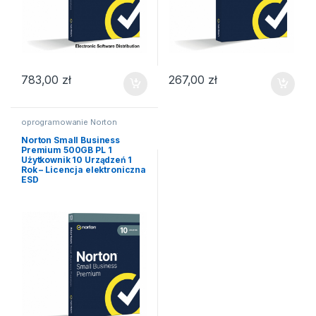
783,00
zł
267,00
zł
oprogramowanie Norton
Norton Small Business
Premium 500GB PL 1
Użytkownik 10 Urządzeń 1
Rok – Licencja elektroniczna
ESD