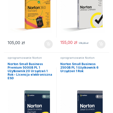
155,00
zł
105,00
zł
178,00
zł
oprogramowanie Norton
oprogramowanie Norton
Norton Small Business
Norton Small Business
Premium 500GB PL 1
250GB PL 1 Użytkownik 6
Użytkownik 20 Urządzeń 1
Urządzeń 1 Rok
Rok – Licencja elektroniczna
ESD