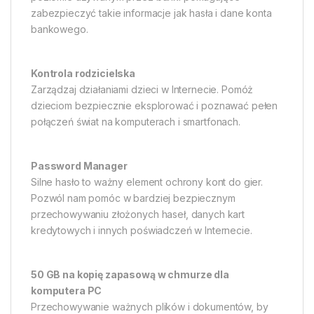
zabezpieczyć takie informacje jak hasła i dane konta
bankowego.
Kontrola rodzicielska
Zarządzaj działaniami dzieci w Internecie. Pomóż
dzieciom bezpiecznie eksplorować i poznawać pełen
połączeń świat na komputerach i smartfonach.
Password Manager
Silne hasło to ważny element ochrony kont do gier.
Pozwól nam pomóc w bardziej bezpiecznym
przechowywaniu złożonych haseł, danych kart
kredytowych i innych poświadczeń w Internecie.
50 GB na kopię zapasową w chmurze dla
komputera PC
Przechowywanie ważnych plików i dokumentów, by