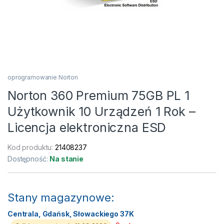
oprogramowanie Norton
Norton 360 Premium 75GB PL 1
Użytkownik 10 Urządzeń 1 Rok –
Licencja elektroniczna ESD
Kod produktu:
21408237
Dostępność:
Na stanie
Stany magazynowe:
Centrala, Gdańsk, Słowackiego 37K