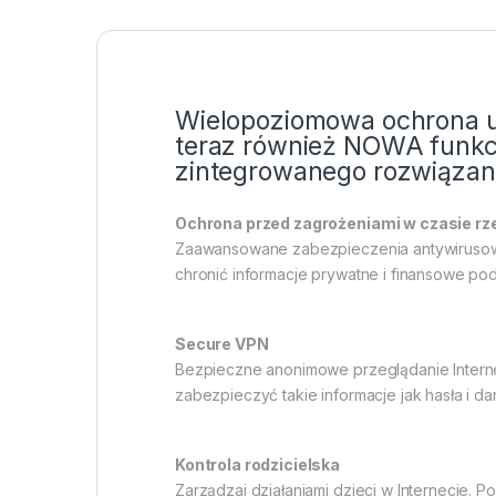
Wielopoziomowa ochrona ur
teraz również NOWA funkcj
zintegrowanego rozwiązan
Ochrona przed zagrożeniami w czasie r
Zaawansowane zabezpieczenia antywirusowe 
chronić informacje prywatne i finansowe pod
Secure VPN
Bezpieczne anonimowe przeglądanie Intern
zabezpieczyć takie informacje jak hasła i 
Kontrola rodzicielska
Zarządzaj działaniami dzieci w Internecie.