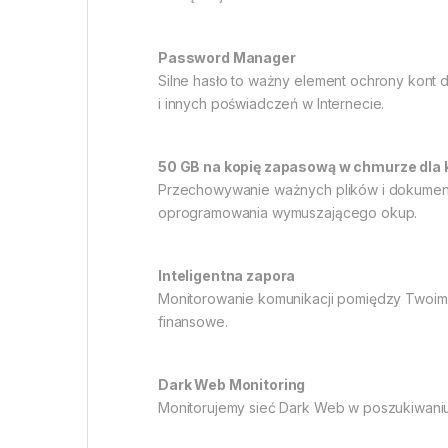
Password Manager
Silne hasło to ważny element ochrony kont
i innych poświadczeń w Internecie.
50 GB na kopię zapasową w chmurze dla
Przechowywanie ważnych plików i dokumentó
oprogramowania wymuszającego okup.
Inteligentna zapora
Monitorowanie komunikacji pomiędzy Twoim k
finansowe.
Dark Web Monitoring
Monitorujemy sieć Dark Web w poszukiwaniu