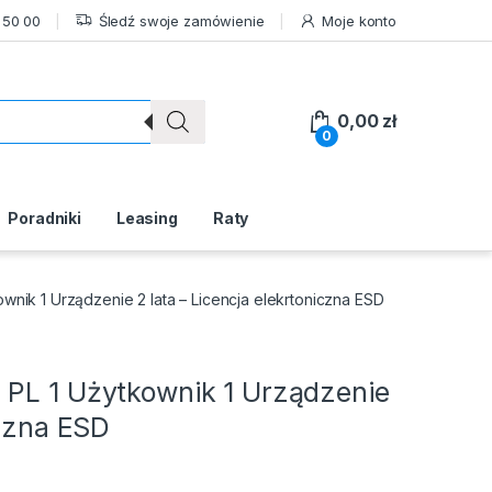
 50 00
Śledź swoje zamówienie
Moje konto
0,00
zł
0
Poradniki
Leasing
Raty
wnik 1 Urządzenie 2 lata – Licencja elekrtoniczna ESD
 PL 1 Użytkownik 1 Urządzenie
iczna ESD