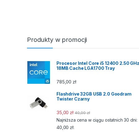
Produkty w promocji
Procesor Intel Core i5 12400 2.50 GH
18MB Cache LGA1700 Tray
785,00
zł
Flashdrive 32GB USB 2.0 Goodram
Twister Czarny
35,00
zł
40,00
zł
Najniższa cena w ciągu ostatnich 30 dni:
40,00
zł
.