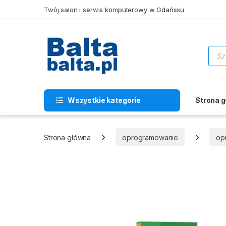
Skip to navigation
Skip to content
Twój salon i serwis komputerowy w Gdańsku
Wysz
Wszystkie kategorie
Strona 
Strona główna
oprogramowanie
op