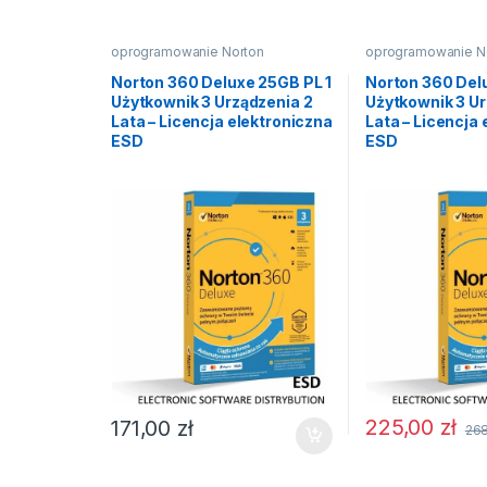
oprogramowanie Norton
oprogramowanie N
Norton 360 Deluxe 25GB PL 1
Norton 360 Del
Użytkownik 3 Urządzenia 2
Użytkownik 3 Ur
Lata – Licencja elektroniczna
Lata – Licencja
ESD
ESD
225,00
zł
171,00
zł
26