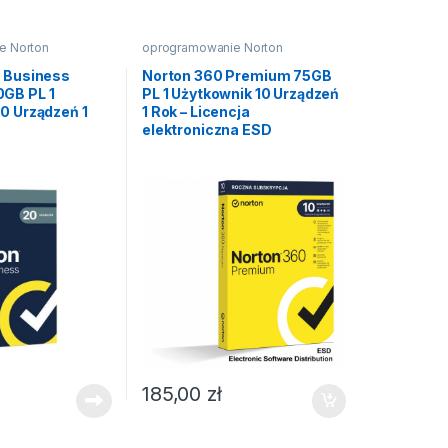
e Norton
oprogramowanie Norton
l Business
Norton 360 Premium 75GB
GB PL 1
PL 1 Użytkownik 10 Urządzeń
0 Urządzeń 1
1 Rok – Licencja
elektroniczna ESD
185,00
zł