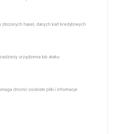
 złożonych haseł, danych kart kredytowych
radzieży urządzenia lub ataku
ga chronić osobiste pliki i informacje