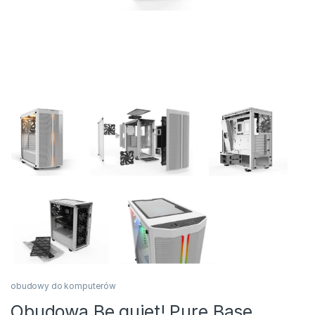
obudowy do komputerów
Obudowa Be quiet! Pure Base