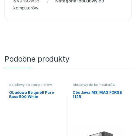
SKU:
BGW38
Kategoria:
obudowy do
komputerów
Podobne produkty
obudowy do komputerów
obudowy do komputerów
Obudowa Be quiet! Pure
Obudowa MSI MAG FORGE
Base 500 White
112R