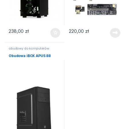
238,00
zł
220,00
zł
obudowy do komputerów
Obudowa iBOX APUS 88