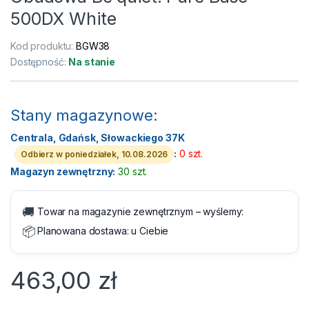
500DX White
Kod produktu:
BGW38
Dostępność:
Na stanie
Stany magazynowe:
Centrala, Gdańsk, Słowackiego 37K
:
0 szt.
Odbierz w poniedziałek, 10.08.2026
Magazyn zewnętrzny:
30 szt.
🚚
Towar na magazynie zewnętrznym – wyślemy:
📦
Planowana dostawa:
u Ciebie
463,00
zł