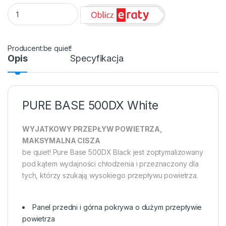
Obudowa Be quiet! Pure Base 500DX White quantity
be quiet!
Opis
Specyfikacja
PURE BASE 500DX White
WYJATKOWY PRZEPŁYW POWIETRZA,
MAKSYMALNA CISZA
be quiet! Pure Base 500DX Black jest zoptymalizowany
pod kątem wydajności chłodzenia i przeznaczony dla
tych, którzy szukają wysokiego przepływu powietrza.
Panel przedni i górna pokrywa o dużym przepływie
powietrza