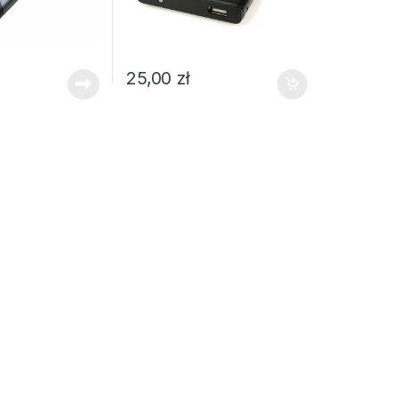
25,00
zł