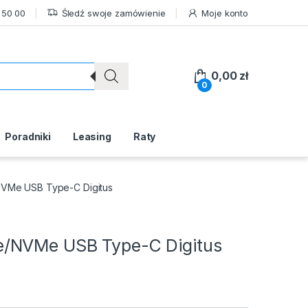
 50 00
Śledź swoje zamówienie
Moje konto
0,00
zł
0
Poradniki
Leasing
Raty
VMe USB Type-C Digitus
/NVMe USB Type-C Digitus