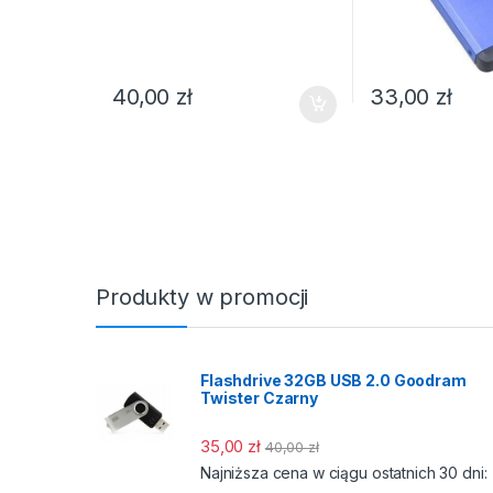
40,00
zł
33,00
zł
Produkty w promocji
Flashdrive 32GB USB 2.0 Goodram
Twister Czarny
35,00
zł
40,00
zł
Najniższa cena w ciągu ostatnich 30 dni: