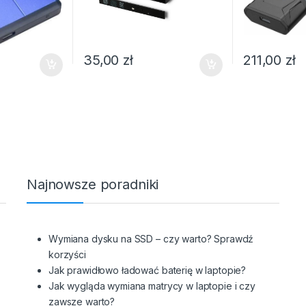
35,00
zł
211,00
zł
Najnowsze poradniki
Wymiana dysku na SSD – czy warto? Sprawdź
korzyści
Jak prawidłowo ładować baterię w laptopie?
Jak wygląda wymiana matrycy w laptopie i czy
zawsze warto?