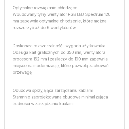
Optymalne rozwiązanie chłodzące
Wbudowany tylny wentylator RGB LED Spectrum 120
mm zapewnia optymalne chłodzenie, które można
rozszerzyć aż do 6 wentylatorów
Doskonała rozszerzalność i wygoda użytkownika
Obsługa kart graficznych do 350 mm, wentylatora
procesora 162 mm i zasilaczy do 190 mm zapewnia
miejsce na modernizację, które pozwolą zachować
przewagę
Obudowa sprzyjająca zarządzaniu kablami
Starannie zaprojektowana obudowa minimalizująca
trudności w zarządzaniu kablami