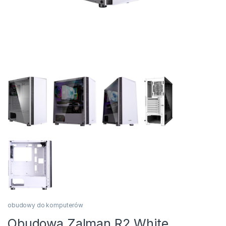
obudowy do komputerów
Obudowa Zalman R2 White