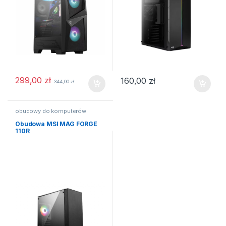
299,00
zł
160,00
zł
344,00
zł
obudowy do komputerów
Obudowa MSI MAG FORGE
110R