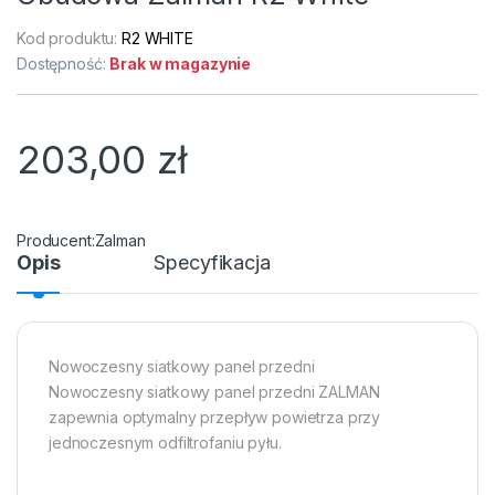
Kod produktu:
R2 WHITE
Dostępność:
Brak w magazynie
203,00
zł
Zalman
Opis
Specyfikacja
Nowoczesny siatkowy panel przedni
Nowoczesny siatkowy panel przedni ZALMAN
zapewnia optymalny przepływ powietrza przy
jednoczesnym odfiltrofaniu pyłu.