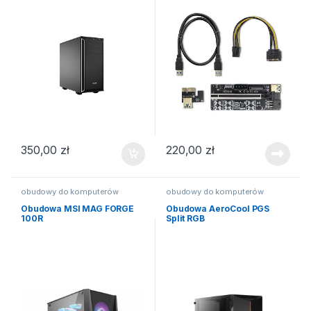
350,00
zł
220,00
zł
obudowy do komputerów
obudowy do komputerów
Obudowa MSI MAG FORGE
Obudowa AeroCool PGS
100R
Split RGB