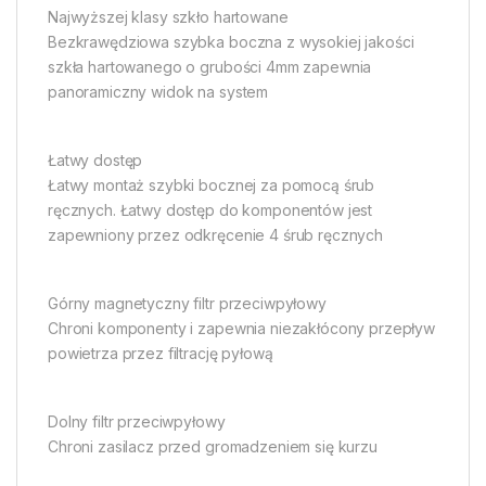
Najwyższej klasy szkło hartowane
Bezkrawędziowa szybka boczna z wysokiej jakości
szkła hartowanego o grubości 4mm zapewnia
panoramiczny widok na system
Łatwy dostęp
Łatwy montaż szybki bocznej za pomocą śrub
ręcznych. Łatwy dostęp do komponentów jest
zapewniony przez odkręcenie 4 śrub ręcznych
Górny magnetyczny filtr przeciwpyłowy
Chroni komponenty i zapewnia niezakłócony przepływ
powietrza przez filtrację pyłową
Dolny filtr przeciwpyłowy
Chroni zasilacz przed gromadzeniem się kurzu