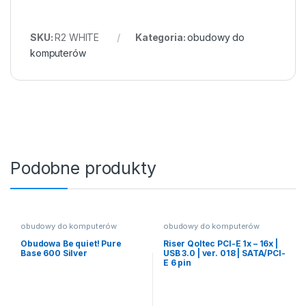
SKU:
R2 WHITE
Kategoria:
obudowy do
komputerów
Podobne produkty
obudowy do komputerów
obudowy do komputerów
Obudowa Be quiet! Pure
Riser Qoltec PCI-E 1x – 16x |
Base 600 Silver
USB 3.0 | ver. 018 | SATA/PCI-
E 6 pin