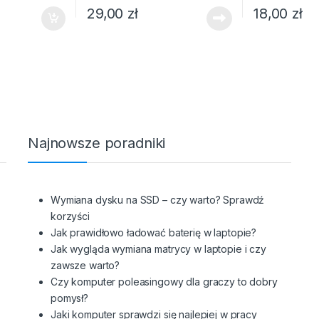
29,00
zł
18,00
zł
Najnowsze poradniki
z
Wymiana dysku na SSD – czy warto? Sprawdź
korzyści
Jak prawidłowo ładować baterię w laptopie?
Jak wygląda wymiana matrycy w laptopie i czy
zawsze warto?
Czy komputer poleasingowy dla graczy to dobry
pomysł?
Jaki komputer sprawdzi się najlepiej w pracy