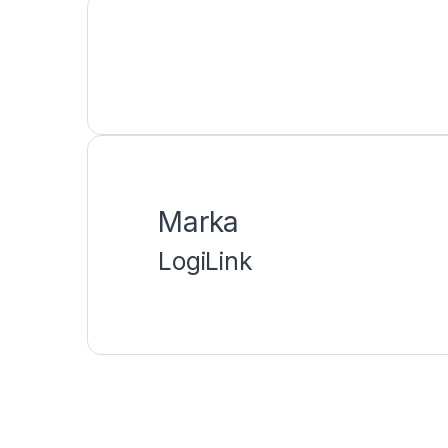
Marka
LogiLink