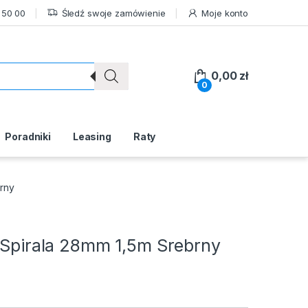
 50 00
Śledź swoje zamówienie
Moje konto
0,00
zł
0
Poradniki
Leasing
Raty
brny
– Spirala 28mm 1,5m Srebrny