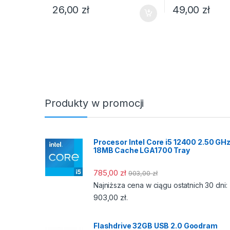
26,00
zł
49,00
zł
Produkty w promocji
Procesor Intel Core i5 12400 2.50 GH
18MB Cache LGA1700 Tray
785,00
zł
903,00
zł
Najniższa cena w ciągu ostatnich 30 dni:
903,00
zł
.
Flashdrive 32GB USB 2.0 Goodram