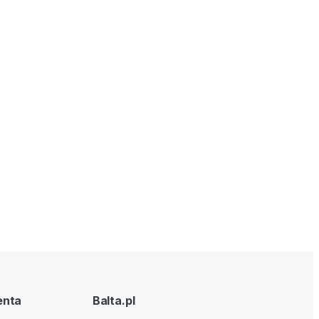
enta
Balta.pl