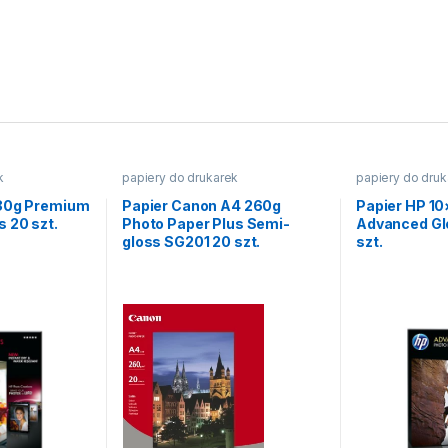
k
papiery do drukarek
papiery do druk
280g Premium
Papier Canon A4 260g
Papier HP 10
 20 szt.
Photo Paper Plus Semi-
Advanced Gl
gloss SG201 20 szt.
szt.