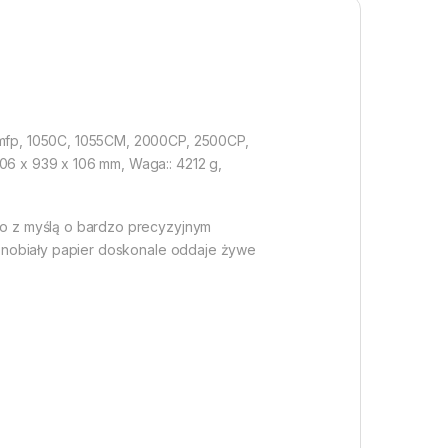
mfp, 1050C, 1055CM, 2000CP, 2500CP,
6 x 939 x 106 mm, Waga:: 4212 g,
o z myślą o bardzo precyzyjnym
snobiały papier doskonale oddaje żywe