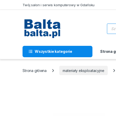
Skip to navigation
Skip to content
Twój salon i serwis komputerowy w Gdańsku
Wysz
Wszystkie kategorie
Strona 
Strona główna
materiały eksploatacyjne