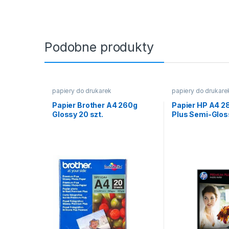
Podobne produkty
papiery do drukarek
papiery do drukare
Papier Brother A4 260g
Papier HP A4 
Glossy 20 szt.
Plus Semi-Gloss