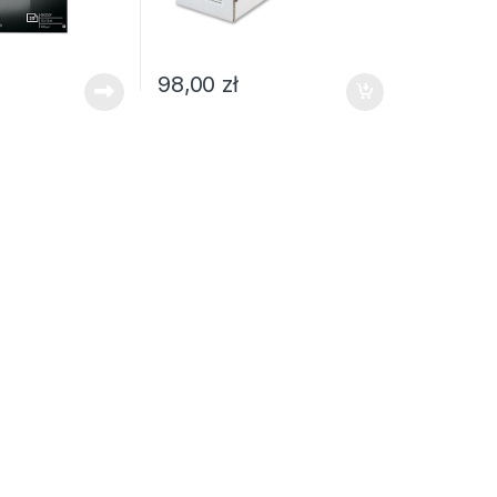
98,00
zł