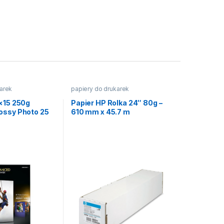
arek
papiery do drukarek
×15 250g
Papier HP Rolka 24″ 80g –
ossy Photo 25
610 mm x 45.7 m