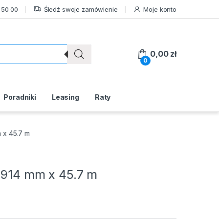
 50 00
Śledź swoje zamówienie
Moje konto
0,00
zł
0
Poradniki
Leasing
Raty
 x 45.7 m
– 914 mm x 45.7 m