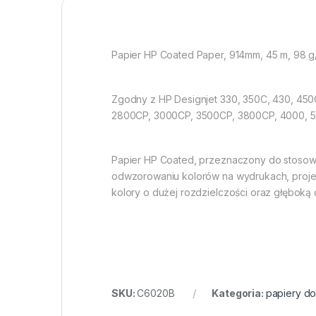
Papier HP Coated Paper, 914mm, 45 m, 98 
Zgodny z HP Designjet 330, 350C, 430, 45
2800CP, 3000CP, 3500CP, 3800CP, 4000, 500
Papier HP Coated, przeznaczony do stosow
odwzorowaniu kolorów na wydrukach, projek
kolory o dużej rozdzielczości oraz głęboką 
SKU:
C6020B
Kategoria:
papiery do