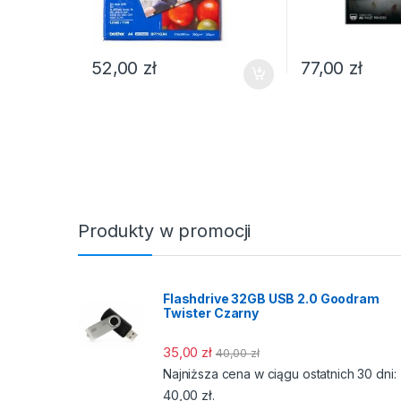
52,00
zł
77,00
zł
Produkty w promocji
Flashdrive 32GB USB 2.0 Goodram
Twister Czarny
35,00
zł
40,00
zł
Najniższa cena w ciągu ostatnich 30 dni:
40,00
zł
.