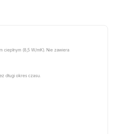
 cieplnym (8,5 W/mK). Nie zawiera
ez długi okres czasu.