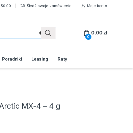
 50 00
Śledź swoje zamówienie
Moje konto
0,00
zł
0
Poradniki
Leasing
Raty
rctic MX-4 – 4 g