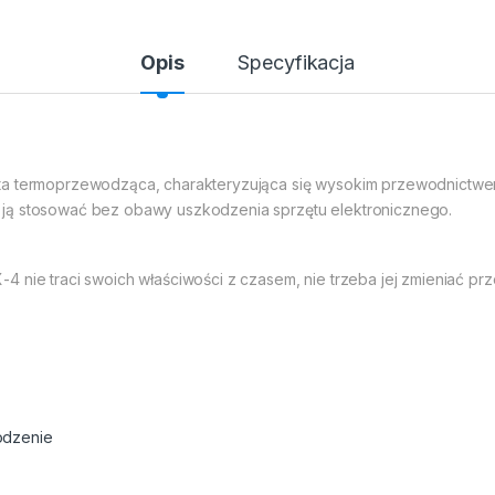
Opis
Specyfikacja
ta termoprzewodząca, charakteryzująca się wysokim przewodnictwem
ją stosować bez obawy uszkodzenia sprzętu elektronicznego.
 nie traci swoich właściwości z czasem, nie trzeba jej zmieniać prz
odzenie