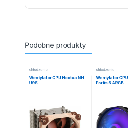
Podobne produkty
chłodzenie
chłodzenie
Wentylator CPU Noctua NH-
Wentylator CPU
U9S
Fortis 5 ARGB