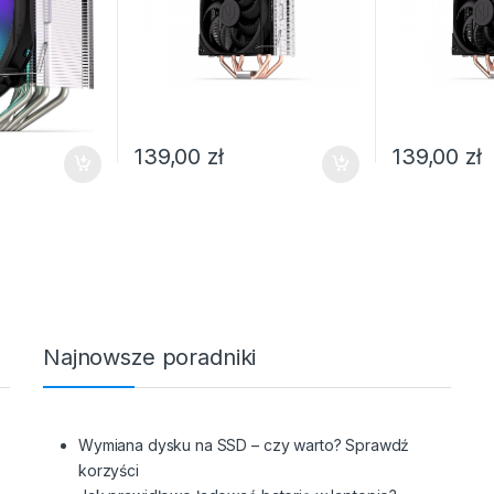
139,00
zł
139,00
zł
Najnowsze poradniki
Wymiana dysku na SSD – czy warto? Sprawdź
korzyści