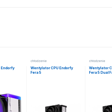
chłodzenie
chłodzenie
 Endorfy
Wentylator CPU Endorfy
Wentylator 
Fera 5
Fera 5 Dual 