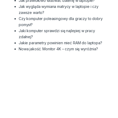
Jak prawidłowo ładować baterię w laptopie?
Jak wygląda wymiana matrycy w laptopie i czy
zawsze warto?
Czy komputer poleasingowy dla graczy to dobry
pomysł?
Jaki komputer sprawdzi się najlepiej w pracy
zdalnej?
Jakie parametry powinien mieć RAM do laptopa?
Nowa jakość. Monitor 4K – czym się wyróżnia?