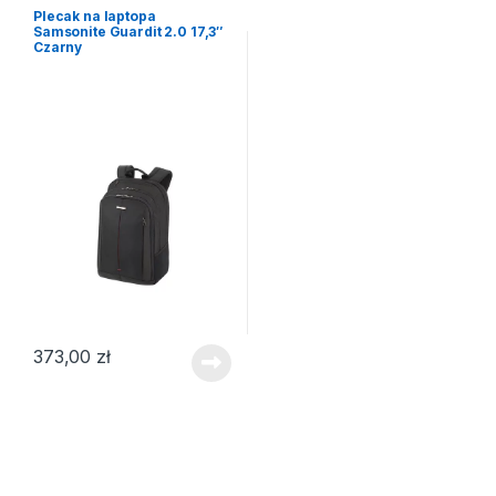
Plecak na laptopa
Samsonite Guardit 2.0 17,3″
Czarny
373,00
zł