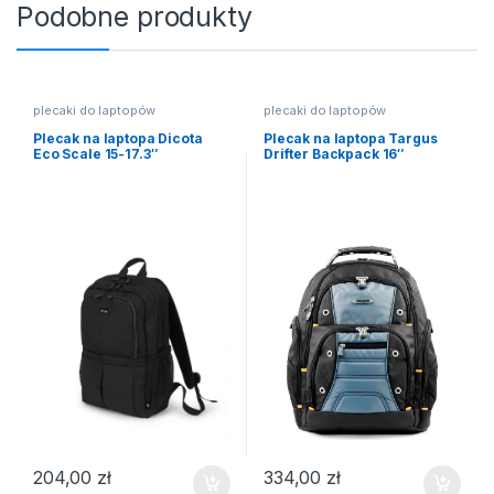
Podobne produkty
plecaki do laptopów
plecaki do laptopów
Plecak na laptopa Dicota
Plecak na laptopa Targus
Eco Scale 15-17.3″
Drifter Backpack 16″
204,00
zł
334,00
zł