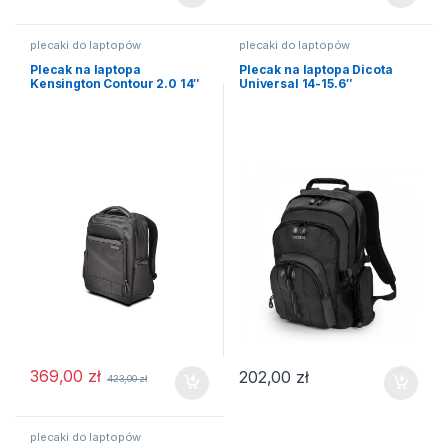
plecaki do laptopów
plecaki do laptopów
Plecak na laptopa
Plecak na laptopa Dicota
Kensington Contour 2.0 14″
Universal 14-15.6″
369,00
zł
202,00
zł
423,00
zł
plecaki do laptopów