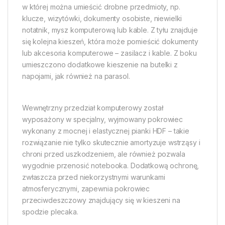
w której można umieścić drobne przedmioty, np.
klucze, wizytówki, dokumenty osobiste, niewielki
notatnik, mysz komputerową lub kable. Z tyłu znajduje
się kolejna kieszeń, która może pomieścić dokumenty
lub akcesoria komputerowe – zasilacz i kable. Z boku
umieszczono dodatkowe kieszenie na butelki z
napojami, jak również na parasol.
Wewnętrzny przedział komputerowy został
wyposażony w specjalny, wyjmowany pokrowiec
wykonany z mocnej i elastycznej pianki HDF – takie
rozwiązanie nie tylko skutecznie amortyzuje wstrząsy i
chroni przed uszkodzeniem, ale również pozwala
wygodnie przenosić notebooka. Dodatkową ochronę,
zwłaszcza przed niekorzystnymi warunkami
atmosferycznymi, zapewnia pokrowiec
przeciwdeszczowy znajdujący się w kieszeni na
spodzie plecaka.