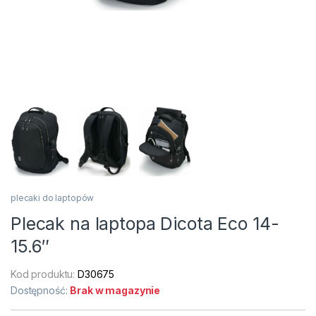
plecaki do laptopów
Plecak na laptopa Dicota Eco 14-
15.6″
Kod produktu:
D30675
Dostępność:
Brak w magazynie