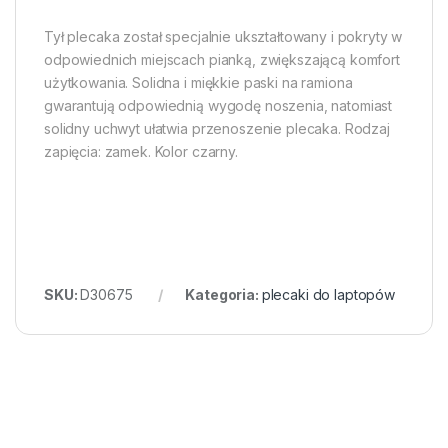
Tył plecaka został specjalnie ukształtowany i pokryty w
odpowiednich miejscach pianką, zwiększającą komfort
użytkowania. Solidna i miękkie paski na ramiona
gwarantują odpowiednią wygodę noszenia, natomiast
solidny uchwyt ułatwia przenoszenie plecaka. Rodzaj
zapięcia: zamek. Kolor czarny.
SKU:
D30675
Kategoria:
plecaki do laptopów