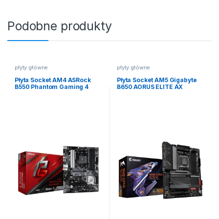
Podobne produkty
płyty główne
płyty główne
Płyta Socket AM4 ASRock
Płyta Socket AM5 Gigabyte
B550 Phantom Gaming 4
B650 AORUS ELITE AX