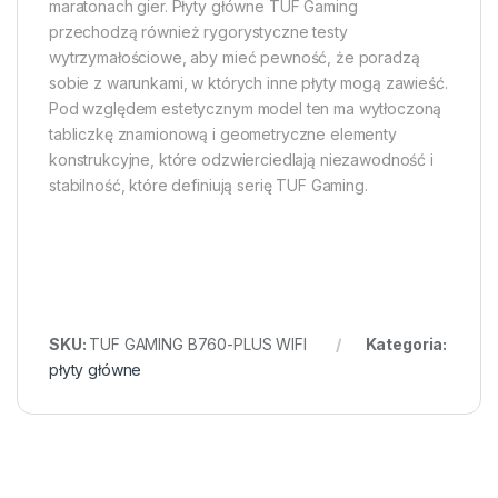
maratonach gier. Płyty główne TUF Gaming
przechodzą również rygorystyczne testy
wytrzymałościowe, aby mieć pewność, że poradzą
sobie z warunkami, w których inne płyty mogą zawieść.
Pod względem estetycznym model ten ma wytłoczoną
tabliczkę znamionową i geometryczne elementy
konstrukcyjne, które odzwierciedlają niezawodność i
stabilność, które definiują serię TUF Gaming.
SKU:
TUF GAMING B760-PLUS WIFI
Kategoria:
płyty główne