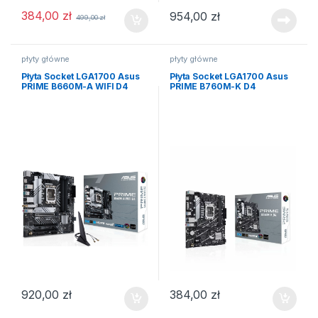
384,00
zł
954,00
zł
499,00
zł
płyty główne
płyty główne
Płyta Socket LGA1700 Asus
Płyta Socket LGA1700 Asus
PRIME B660M-A WIFI D4
PRIME B760M-K D4
920,00
zł
384,00
zł