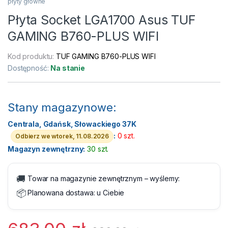
płyty główne
Płyta Socket LGA1700 Asus TUF
GAMING B760-PLUS WIFI
Kod produktu:
TUF GAMING B760-PLUS WIFI
Dostępność:
Na stanie
Stany magazynowe:
Centrala, Gdańsk, Słowackiego 37K
:
0 szt.
Odbierz we wtorek, 11.08.2026
Magazyn zewnętrzny:
30 szt.
🚚
Towar na magazynie zewnętrznym – wyślemy:
📦
Planowana dostawa:
u Ciebie