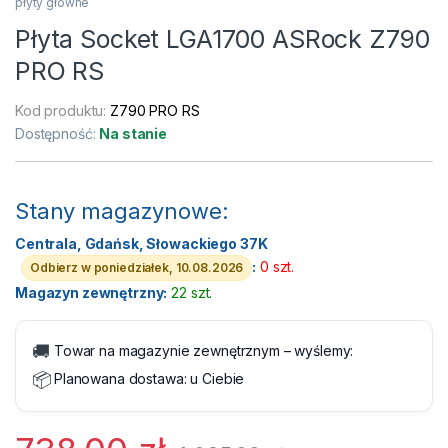
płyty główne
Płyta Socket LGA1700 ASRock Z790
PRO RS
Kod produktu:
Z790 PRO RS
Dostępność:
Na stanie
Stany magazynowe:
Centrala, Gdańsk, Słowackiego 37K
:
0 szt.
Odbierz w poniedziałek, 10.08.2026
Magazyn zewnętrzny:
22 szt.
🚚
Towar na magazynie zewnętrznym – wyślemy:
📦
Planowana dostawa:
u Ciebie