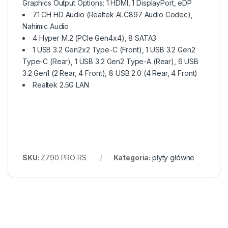
Graphics Output Options: 1 HDMI, 1 DisplayPort, eDP
7.1 CH HD Audio (Realtek ALC897 Audio Codec),
Nahimic Audio
4 Hyper M.2 (PCIe Gen4x4), 8 SATA3
1 USB 3.2 Gen2x2 Type-C (Front), 1 USB 3.2 Gen2
Type-C (Rear), 1 USB 3.2 Gen2 Type-A (Rear), 6 USB
3.2 Gen1 (2 Rear, 4 Front), 8 USB 2.0 (4 Rear, 4 Front)
Realtek 2.5G LAN
SKU:
Z790 PRO RS
Kategoria:
płyty główne