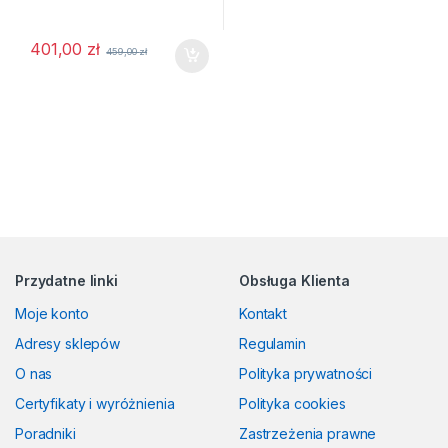
401,00
zł
459,00
zł
Przydatne linki
Obsługa Klienta
Moje konto
Kontakt
Adresy sklepów
Regulamin
O nas
Polityka prywatności
Certyfikaty i wyróżnienia
Polityka cookies
Poradniki
Zastrzeżenia prawne