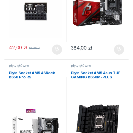
42,00
zł
384,00
zł
59,00
zł
płyty główne
płyty główne
Płyta Socket AM5 ASRock
Płyta Socket AM5 Asus TUF
B650 Pro RS
GAMING B650M-PLUS