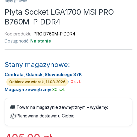
płyty główne
Płyta Socket LGA1700 MSI PRO
B760M-P DDR4
Kod produktu:
PRO B760M-P DDR4
Dostępność:
Na stanie
Stany magazynowe:
Centrala, Gdańsk, Słowackiego 37K
:
0 szt.
Odbierz we wtorek, 11.08.2026
Magazyn zewnętrzny:
30 szt.
🚚
Towar na magazynie zewnętrznym – wyślemy:
📦
Planowana dostawa:
u Ciebie