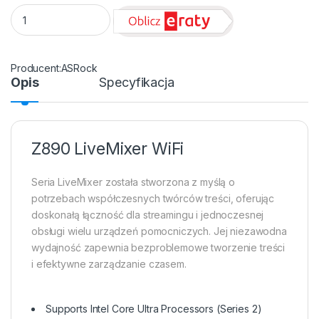
Płyta Socket LGA1851 ASRock Z890 LIVEMIXER WIFI quantity
ASRock
Opis
Specyfikacja
Z890 LiveMixer WiFi
Seria LiveMixer została stworzona z myślą o
potrzebach współczesnych twórców treści, oferując
doskonałą łączność dla streamingu i jednoczesnej
obsługi wielu urządzeń pomocniczych. Jej niezawodna
wydajność zapewnia bezproblemowe tworzenie treści
i efektywne zarządzanie czasem.
Supports Intel Core Ultra Processors (Series 2)