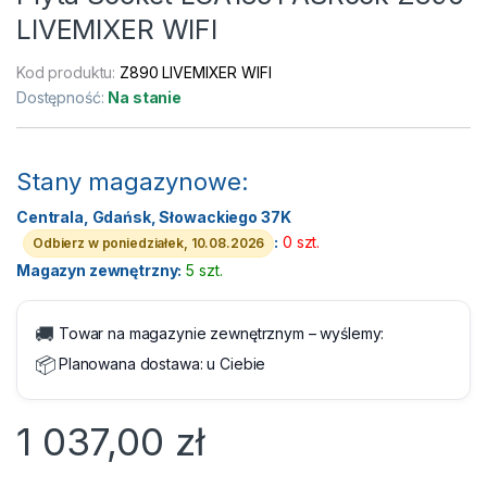
LIVEMIXER WIFI
Kod produktu:
Z890 LIVEMIXER WIFI
Dostępność:
Na stanie
Stany magazynowe:
Centrala, Gdańsk, Słowackiego 37K
:
0 szt.
Odbierz w poniedziałek, 10.08.2026
Magazyn zewnętrzny:
5 szt.
🚚
Towar na magazynie zewnętrznym – wyślemy:
📦
Planowana dostawa:
u Ciebie
1 037,00
zł