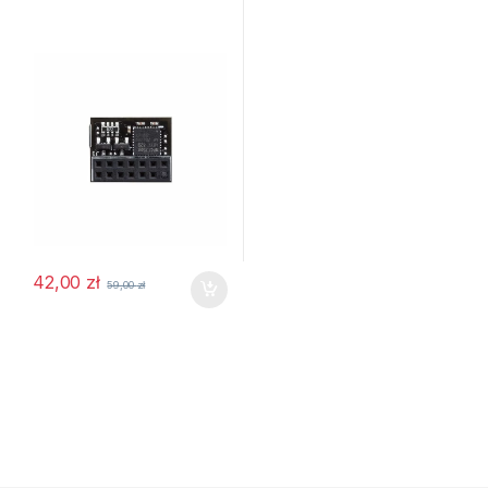
42,00
zł
59,00
zł