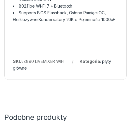
802.11be Wi-Fi 7 + Bluetooth
Supports BIOS Flashback, Osłona Pamięci OC,
Ekskluzywne Kondensatory 20K o Pojemności 1000uF
SKU:
Z890 LIVEMIXER WIFI
Kategoria:
płyty
główne
Podobne produkty