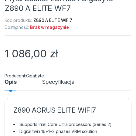
Z890 A ELITE WF7
Kod produktu:
Z890 A ELITE WIFI7
Dostępność:
Brak w magazynie
1 086,00
zł
Gigabyte
Opis
Specyfikacja
Z890 AORUS ELITE WIFI7
Supports Intel Core Ultra processors (Series 2)
Digital twin 16+1+2 phases VRM solution