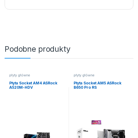
Podobne produkty
płyty główne
płyty główne
Płyta Socket AM4 ASRock
Płyta Socket AM5 ASRock
A520M-HDV
B650 Pro RS