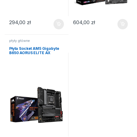
294,00
zł
604,00
zł
płyty główne
Płyta Socket AM5 Gigabyte
B650 AORUS ELITE AX