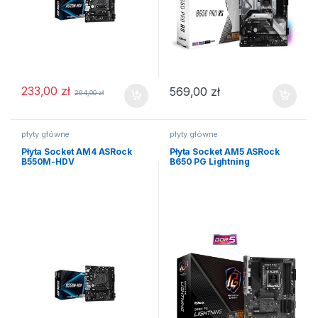
233,00
zł
569,00
zł
294,00
zł
płyty główne
płyty główne
Płyta Socket AM4 ASRock
Płyta Socket AM5 ASRock
B550M-HDV
B650 PG Lightning