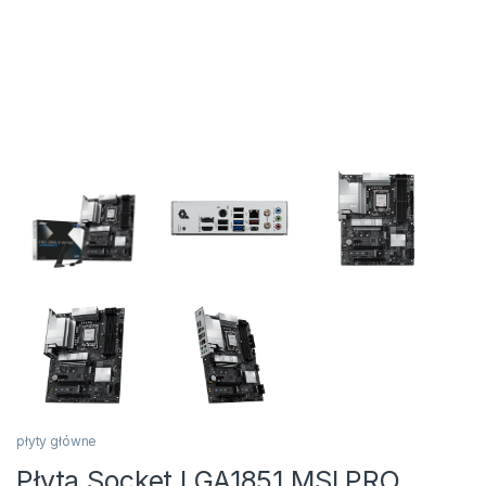
płyty główne
Płyta Socket LGA1851 MSI PRO