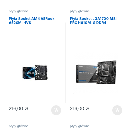
płyty główne
płyty główne
Płyta Socket AM4 ASRock
Płyta Socket LGA1700 MSI
A520M-HVS
PRO H610M-G DDR4
216,00
zł
313,00
zł
płyty główne
płyty główne