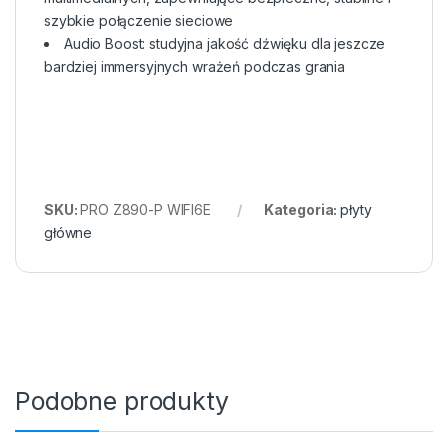
szybkie połączenie sieciowe
Audio Boost: studyjna jakość dźwięku dla jeszcze
bardziej immersyjnych wrażeń podczas grania
SKU:
PRO Z890-P WIFI6E
Kategoria:
płyty
główne
Podobne produkty