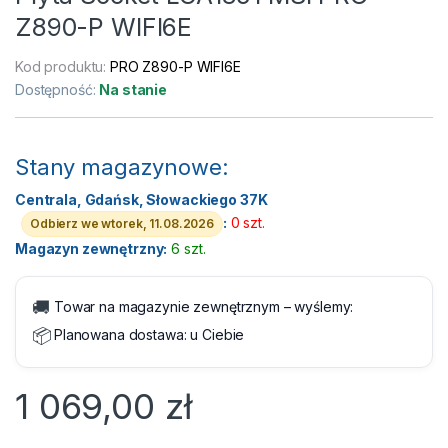
Z890-P WIFI6E
Kod produktu:
PRO Z890-P WIFI6E
Dostępność:
Na stanie
Stany magazynowe:
Centrala, Gdańsk, Słowackiego 37K
:
0 szt.
Odbierz we wtorek, 11.08.2026
Magazyn zewnętrzny:
6 szt.
🚚
Towar na magazynie zewnętrznym – wyślemy:
📦
Planowana dostawa:
u Ciebie
1 069,00
zł