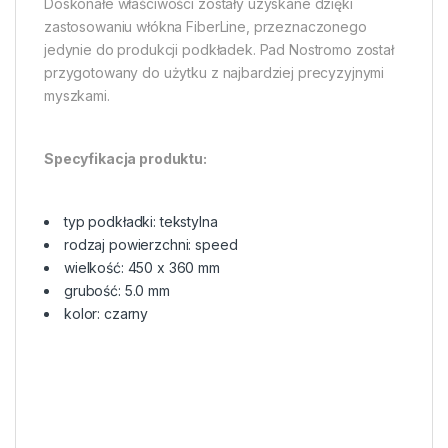
Doskonałe właściwości zostały uzyskane dzięki
zastosowaniu włókna FiberLine, przeznaczonego
jedynie do produkcji podkładek. Pad Nostromo został
przygotowany do użytku z najbardziej precyzyjnymi
myszkami.
Specyfikacja produktu:
typ podkładki: tekstylna
rodzaj powierzchni: speed
wielkość: 450 x 360 mm
grubość: 5.0 mm
kolor: czarny