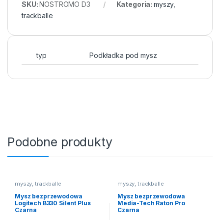
SKU:
NOSTROMO D3
Kategoria:
myszy,
trackballe
typ
Podkładka pod mysz
Podobne produkty
myszy, trackballe
myszy, trackballe
Mysz bezprzewodowa
Mysz bezprzewodowa
Logitech B330 Silent Plus
Media-Tech Raton Pro
Czarna
Czarna