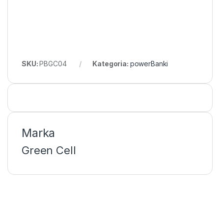
SKU:
PBGC04
Kategoria:
powerBanki
Marka
Green Cell