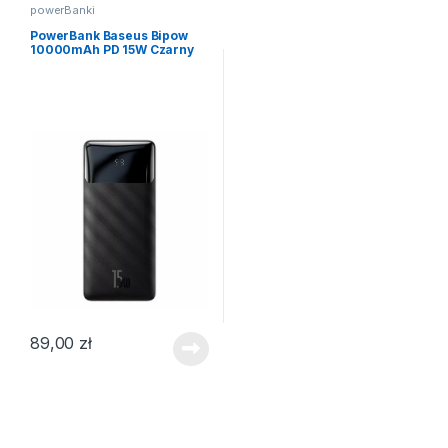
powerBanki
PowerBank Baseus Bipow
10000mAh PD 15W Czarny
89,00
zł