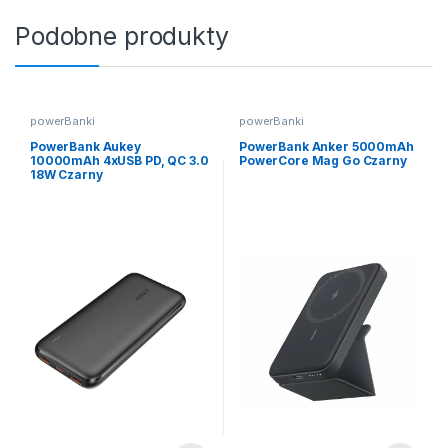
Podobne produkty
powerBanki
powerBanki
PowerBank Aukey
PowerBank Anker 5000mAh
10000mAh 4xUSB PD, QC 3.0
PowerCore Mag Go Czarny
18W Czarny