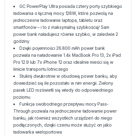
GC PowerPlay Ultra posiada cztery porty szybkiego
ładowania o łącznej mocy 128W, które pozwolą na
jednoczesne ładowanie laptopa, tabletu oraz
smartfonów – i to z maksymalną szybkością! Sam
power bank naładujesz równie szybko, w zaledwie 2
godziny
Dzięki pojemności 26.800 mAh power bank
pozwala na naładowanie 1.4x MacBook Pro 13, 2x iPad
Pro 12.9 lub 7x iPhone 12 oraz idealnie mieści się w
limicie transportu lotniczego
Stuknij dwukrotnie w obudowę power banku, aby
dowiedzieć się ile pozostało w nim energii. Zielony
pasek LED rozświetli się wtedy do odpowiedniego
poziomu
Funkcja swobodnego przepływu mocy Pass-
Through pozwala na jednoczesne ładowanie power
banku, jak również wszystkich urządzeń do niego
podłączonych, dzięki czemu może służyć on jako
ładowarka wieloportowa