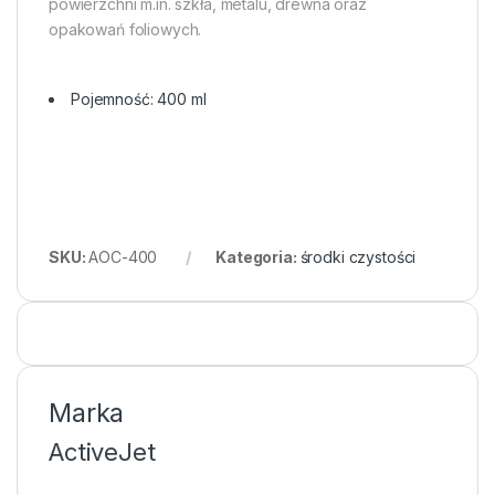
powierzchni m.in. szkła, metalu, drewna oraz
opakowań foliowych.
Pojemność: 400 ml
SKU:
AOC-400
Kategoria:
środki czystości
Marka
ActiveJet