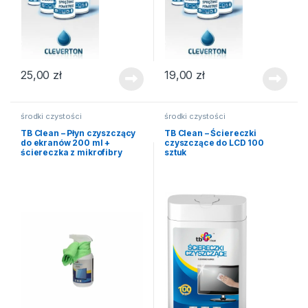
25,00
zł
19,00
zł
środki czystości
środki czystości
TB Clean – Płyn czyszczący
TB Clean – Ściereczki
do ekranów 200 ml +
czyszczące do LCD 100
ściereczka z mikrofibry
sztuk