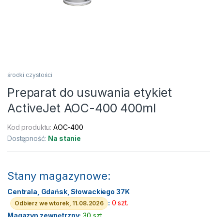
środki czystości
Preparat do usuwania etykiet
ActiveJet AOC-400 400ml
Kod produktu:
AOC-400
Dostępność:
Na stanie
Stany magazynowe:
Centrala, Gdańsk, Słowackiego 37K
:
0 szt.
Odbierz we wtorek, 11.08.2026
Magazyn zewnętrzny:
30 szt.