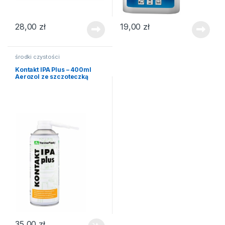
28,00
zł
19,00
zł
środki czystości
Kontakt IPA Plus – 400ml
Aerozol ze szczoteczką
35,00
zł