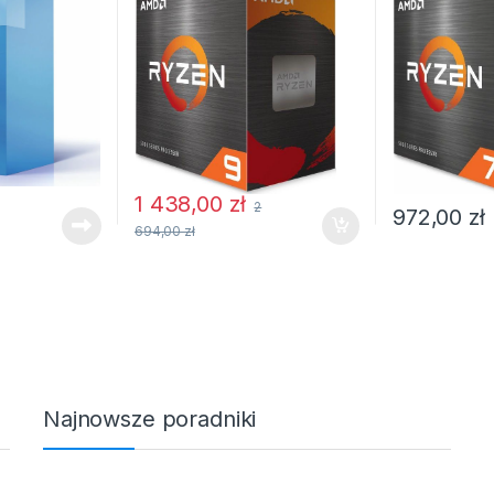
1 438,00
zł
2
972,00
zł
694,00
zł
Najnowsze poradniki