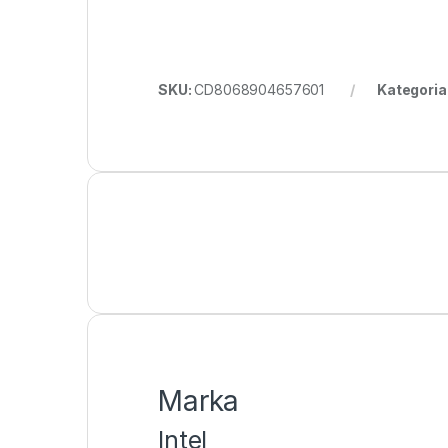
SKU:
CD8068904657601
Kategoria
Marka
Intel