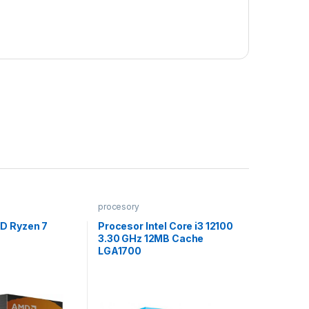
procesory
D Ryzen 7
Procesor Intel Core i3 12100
3.30 GHz 12MB Cache
LGA1700