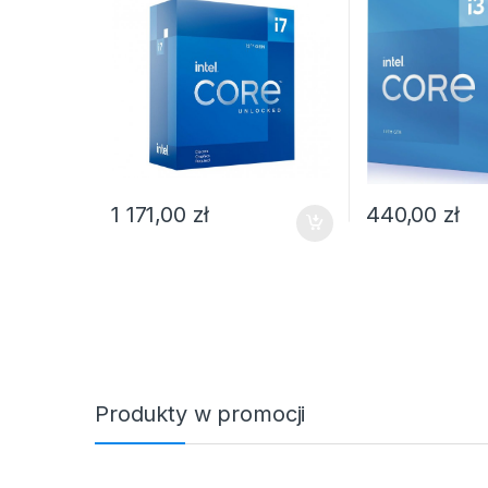
1 171,00
zł
440,00
zł
Produkty w promocji