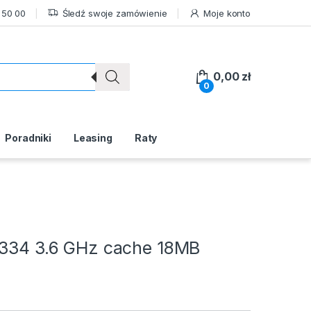
 50 00
Śledź swoje zamówienie
Moje konto
0,00
zł
0
Poradniki
Leasing
Raty
 6334 3.6 GHz cache 18MB