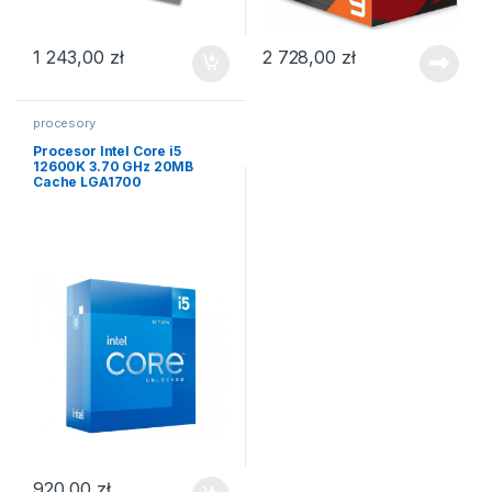
1 243,00
zł
2 728,00
zł
procesory
Procesor Intel Core i5
12600K 3.70 GHz 20MB
Cache LGA1700
920,00
zł