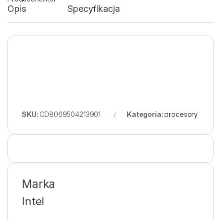
Opis
Specyfikacja
SKU:
CD8069504213901
Kategoria:
procesory
Marka
Intel