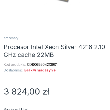
procesory
Procesor Intel Xeon Silver 4216 2.10
GHz cache 22MB
Kod produktu:
CD8069504213901
Dostępność:
Brak w magazynie
3 824,00
zł
Intel