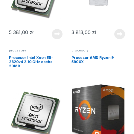
5 381,00
zł
3 813,00
zł
procesory
procesory
Procesor Intel Xeon E5-
Procesor AMD Ryzen 9
2620v4 2.10 GHz cache
5900X
20MB