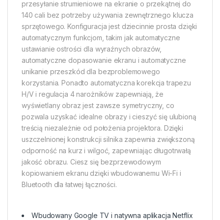
przesyłanie strumieniowe na ekranie o przekątnej do
140 cali bez potrzeby używania zewnętrznego klucza
sprzętowego. Konfiguracja jest dziecinnie prosta dzięki
automatycznym funkcjom, takim jak automatyczne
ustawianie ostrości dla wyraźnych obrazów,
automatyczne dopasowanie ekranu i automatyczne
unikanie przeszkód dla bezproblemowego
korzystania. Ponadto automatyczna korekcja trapezu
H/V i regulacja 4 narożników zapewniają, że
wyświetlany obraz jest zawsze symetryczny, co
pozwala uzyskać idealne obrazy i cieszyć się ulubioną
treścią niezależnie od położenia projektora. Dzięki
uszczelnionej konstrukcji silnika zapewnia zwiększoną
odporność na kurz i wilgoć, zapewniając długotrwałą
jakość obrazu. Ciesz się bezprzewodowym
kopiowaniem ekranu dzięki wbudowanemu Wi-Fi i
Bluetooth dla łatwej łączności.​
Wbudowany Google TV i natywna aplikacja Netflix