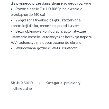
dla płynnego przesyłania strumieniowego rozrywki​
Rozdzielczość Full HD 1080p na ekranie o
przekątnej do 140 cali​
Zwiększona trwałość dzięki uszczelnionej
konstrukcji silnika, chroniącej przed kurzem​
Bezproblemowa konfiguracja: automatyczne
ustawianie ostrości, automatyczna korekcja trapezu
H/V i automatyczne dopasowanie do ekranu
Wbudowana łączność Wi-Fi i Bluetooth
SKU:
LX60HD
Kategoria:
projektory
multimedialne