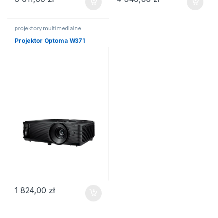
projektory multimedialne
Projektor Optoma W371
1 824,00
zł