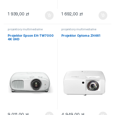
1 939,00
zł
1 692,00
zł
projektory multimedialne
projektory multimedialne
Projektor Epson EH-TW7000
Projektor Optoma ZH461
4K UHD
9 011,00
zł
4 949,00
zł