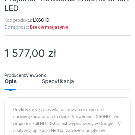
LED
Kod produktu:
LX60HD
Dostępność:
Brak w magazynie
1 577,00
zł
ViewSonic
Opis
Specyfikacja
Rozkoszuj się rozrywką na dużym ekranie bez
nadwyrężania budżetu dzięki ViewSonic LX60HD. Ten
projektor Full HD 1080p jest wyposażony w Google TV
i natywną aplikację Netflix, zapewniając płynne