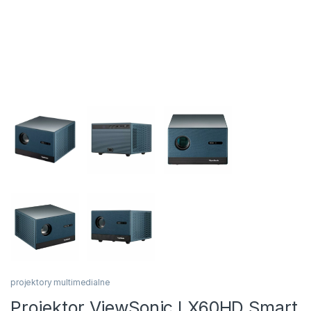
projektory multimedialne
Projektor ViewSonic LX60HD Smart